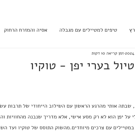
בית
הצהרת נגישות
הקהילה
רץ
טיפים למטיילים עם מגבלה
אסיה והמזרח הרחוק
זמן קריאה 10 דקות
ב וצפון אמריקה
נגישות בבתי מלון
תחבורה
מסעד
 שבתה אותי מהרגע הראשון עם השילוב הייחודי של תרבות עשי
י על יפן הוא לא רק מסע אישי, אלא מדריך שנבנה מהחוויות וה
במטיילים עם צרכים מיוחדים.מהשוק התוסס של טוקיו ועד השל