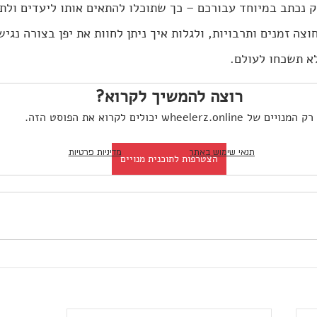
רק נכתב במיוחד עבורכם – כך שתוכלו להתאים אותו ליעדים ולת
ה זמנים ותרבויות, ולגלות איך ניתן לחוות את יפן בצורה נגיש
א תשכחו לעולם.
רוצה להמשיך לקרוא?
רק המנויים של wheelerz.online יכולים לקרוא את הפוסט הזה.
תנאי שימוש באתר
מדיניות פרטיות
הצטרפות לתוכנית מנויים