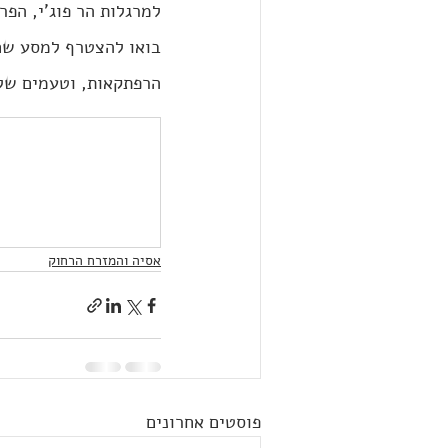
למרגלות הר פוג'י, הפ
בואו להצטרף למסע שחוצ
הרפתקאות, וטעמים של
אסיה והמזרח הרחוק
פוסטים אחרונים