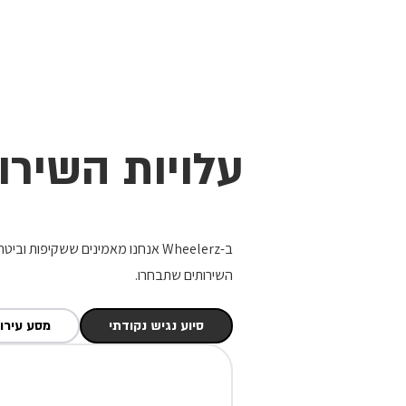
להתחברות
עלויות השירו
ב-Wheelerz אנחנו מאמינים ששקיפו
השירותים שתבחרו.
סיוע נגיש נקודתי
מסע עירונ