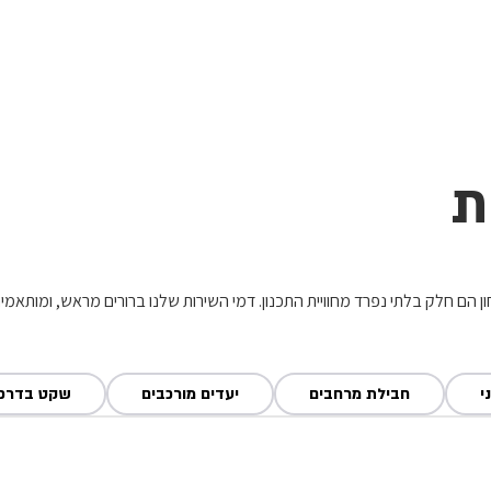
בית
הצהרת נגישות
הקהילה
ת
ת וביטחון הם חלק בלתי נפרד מחוויית התכנון. דמי השירות שלנו ברורים מראש, ומותא
י
חבילת מרחבים
יעדים מורכבים
שקט בדרכי