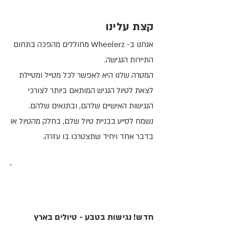
קצת עלינו
אנחנו ב- Wheelerz מחוללים מהפכה בתחום
התיירות הנגישה.
המטרה שלנו היא לאפשר לכל מטייל ומטיילת
לצאת לטיול הנגיש המותאם ביותר לצורכי
הנגישות האישיים שלהם, ובתנאים שלהם.
נשמח לסייע בבניית טיול שלם, בחלק מהטיול או
בדבר אחד ויחיד שתצטרכו בו עזרה.
הרשמה לניוזלטר שלנו
חדש! נגישות בטבע - טיולים בארץ