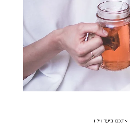
תכם ביעד וילוו