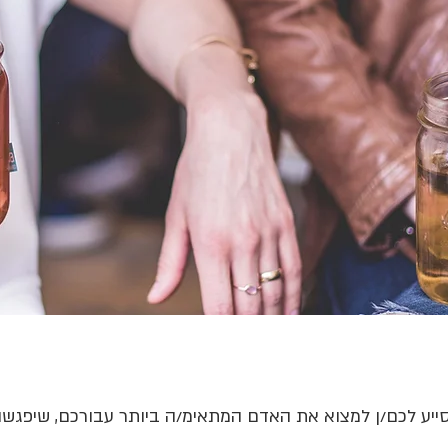
יע לכם/ן למצוא את האדם המתאימ/ה ביותר עבורכם, שיפגשו א