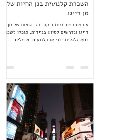
השכרת קלנועית בגן החיות של
סן דייגו
אם אתם מתכננים ביקור בגן החיות של סן
דייגו ונדרשים לסיוע בניידות, תוכלו לשכור
כסא גלגלים ידני או קלנועית חשמלית
לנוחיותכם. הקלנועיות זמינות להשכרה
בסמוך לכניסה הראשית על בסיס כל הקודם
זוכה. להלן השלבים להבטחת חוויית השכרה
חלקה: