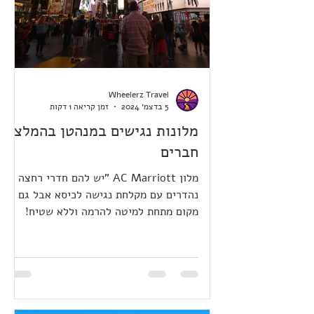
Wheelerz Travel
5 בדצמ׳ 2024
זמן קריאה 1 דקות
מלונות נגישים במנהטן בהמלצת
חברים
מלון AC Marriott "יש להם חדרי רחצה
נהדרים עם מקלחת נגישה לכיסא אבל גם
מקום מתחת למיטה להרמה וללא שטיח!
אנחנו נוסעים לשם עם הרכב וחניה היא...