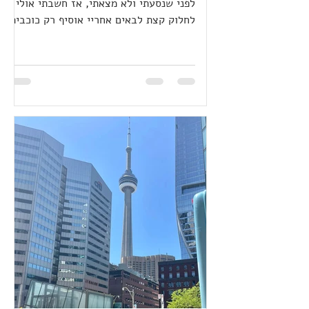
לפני שנסעתי ולא מצאתי, אז חשבתי אולי
לחלוק קצת לבאים אחריי אוסיף רק כוכבית
שברור לי שאנשים מתניידים...