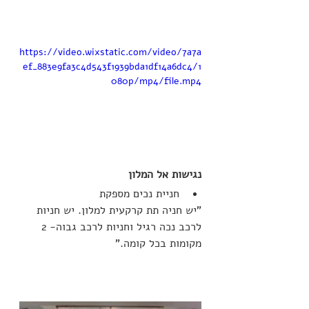
https://video.wixstatic.com/video/7a7a
ef_883e9fa3c4d543f1939bda1df14a6dc4/1
080p/mp4/file.mp4
נגישות אל המלון
חניית נכים מספקת
"
יש חניה תת קרקעית למלון. יש חניות 
לרכב נכה רגיל וחניות לרכב גבוה- 2 
מקומות בכל קומה.
"