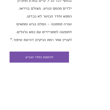
בנוסף לכל הנ״ל קיים במלון מועדון 
ילדים מהמם ונגיש. מצולם בוידאו.
הספא וחדר הכושר לא נבדקו. 
שורה תחתונה - המלון נגיש ומתאים 
לחופשה למתניידים עם כסא גלגלים.
לעניין אחר רמת הניקיון דורשת שיפור."
להזמנת החדר הנגיש