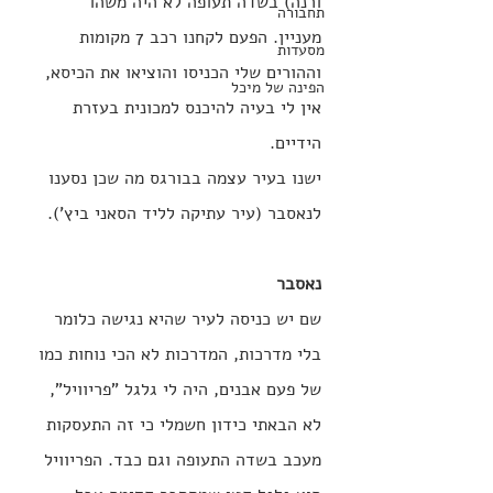
ורנה) בשדה תעופה לא היה משהו 
תחבורה
מעניין. הפעם לקחנו רכב 7 מקומות 
מסעדות
וההורים שלי הכניסו והוציאו את הכיסא, 
הפינה של מיכל
אין לי בעיה להיכנס למכונית בעזרת 
הידיים.
ישנו בעיר עצמה בבורגס מה שכן נסענו 
לנאסבר (עיר עתיקה לליד הסאני ביץ').
נאסבר
שם יש כניסה לעיר שהיא נגישה כלומר 
בלי מדרכות, המדרכות לא הכי נוחות כמו 
של פעם אבנים, היה לי גלגל "פריוויל", 
לא הבאתי כידון חשמלי כי זה התעסקות 
מעכב בשדה התעופה וגם כבד. הפריוויל 