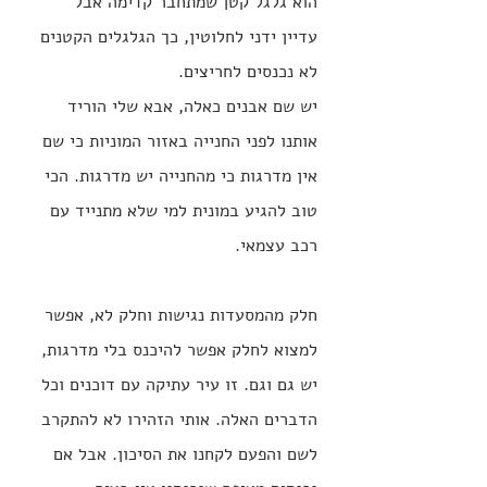
הוא גלגל קטן שמתחבר קדימה אבל 
עדיין ידני לחלוטין, כך הגלגלים הקטנים 
לא נכנסים לחריצים.
יש שם אבנים כאלה, אבא שלי הוריד 
אותנו לפני החנייה באזור המוניות כי שם 
אין מדרגות כי מהחנייה יש מדרגות. הכי 
טוב להגיע במונית למי שלא מתנייד עם 
רכב עצמאי.
חלק מהמסעדות נגישות וחלק לא, אפשר 
למצוא לחלק אפשר להיכנס בלי מדרגות, 
יש גם וגם. זו עיר עתיקה עם דוכנים וכל 
הדברים האלה. אותי הזהירו לא להתקרב 
לשם והפעם לקחנו את הסיכון. אבל אם 