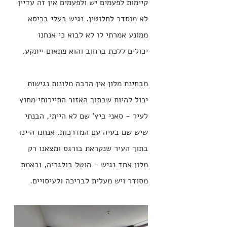
קיימות לפעמים יש ולפעמים אין זה עדיין 
לא מוסדר לחלוטין. נגיש בעלי בכיסא 
ממונע אמרתי לו לא לבוא כי אנחנו 
יכולים ללכת ברחוב והוא פתאום ייתקע.
מבחינת מלון אין הרבה מלונות נגישות 
יכול להיות שבתוך האזור התיירותי מחוץ 
לעיר - סאני ביץ' שם לא הייתי, הבנתי 
שיש שם בעיה עם המדרכות. אנחנו היינו 
בתוך העיר שנקראת בורגס ומצאנו רק 
מלון אחד נגיש - הוטל בולגריה, ובאמת 
מסודר ויש מעלית לבריכה ולעיסויים.