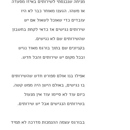
מניחה שנכנסתי לשירותים באיזו מסעדה 
או משהו. הגענו מאוחר כבר לא היו 
עובדים כדי שאוכל לשאול אם יש 
שירותים נגישים אז כדאי לקחת בחשבון 
שהשירותים שם לא נגישים.
בקניונים שם בתוך בורגס מאוד נגיש 
ובכל מקום יש שירותים והכל חדש.
אפילו בנו אולם ספורט חדש שהשירותים 
בו נגישים, באולם הישן היה ממש קשה. 
כיום עוד לא סיימו עוד אין מנעול 
בשירותים הנגישים אבל יש שירותים.
בבורגס עצמה ההנמכות מדרכה לא תמיד 