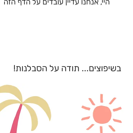
היי, אנחנו עדיין עובדים על הדף הזה
יפים
הקהילה
הצהרת נגישות
שירותי
בשיפוצים... תודה על הסבלנות!