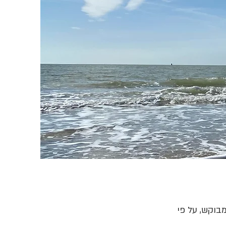
בוקש, על פי