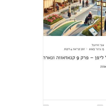
צבי וורובל
13 בינו׳ 2025
זמן קריאה 4 דקות
ן – פרק 9 קנאזאווה ונארה
ווה