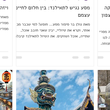
קה
מסע נגיש לתאילנד: בין חלום לחיים
ויזה
יה חלק #3 - צפון
עצמם
מאחר 
ממדינ
מאת גולן בר סיפור מסע... חופש! למי שכבר מכיר
ממדינ
אותי, וקרא את טיוליי, יבין שאני חובב אוכל,
ה מסרי
ומטפל
שתייה, אוכל ושווקים. את הטיול לתאילנד קיבלנו
 לנו
30 
לאחר שדחינו טיול גדול יותר, ארוך יותר ובעיניי
נוחה.
שנגן.
היה אמור להיות מהנה לא פחות. תאילנד, שמענו
 רק
ומקום
סיפורים, קיבלנו רשמים, התלהבנו, אבל מה נכון
פני
את הב
בעיני המטייל, מה החוויות, מה הרשמים והאם
עוזר"
באיחו
נחזור לתאילנד. ההתחלה - 31.10.25 חברת תעופה
 רק
תעופה
Emirates, מחלקת עסקים כדאי או לא? כדאי, אם
אותנו בכל
הבקשה
אתה זקוק לשינויי תנוחה ובא לך להתפנק. לאונג'
ילו
אחרת 
קלאב - Lounge club בדובאיי, האם כדאי להז
לינו
אוס מעברו