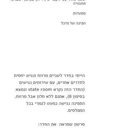
תחבורה
מסעדות
הפינה של מיכל
הייתי בחדר לשניים מרווח ונגיש יחסית 
לחדרים אחרים, עם שירותים נגישים 
(החדר הזה נקרא state room ונמצא 
בסיפון 8), אמנם ללא חלון אבל מרווח. 
הספינה נגישה כמעט לגמרי בכל 
המפלסים.
סרטון שמראה  את החדר: