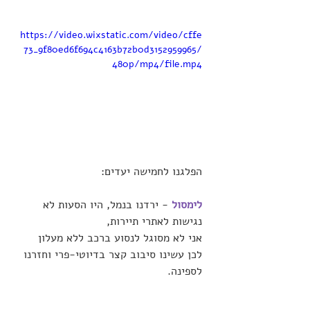
https://video.wixstatic.com/video/cffe
73_9f80ed6f694c4163b72b0d3152959965/
480p/mp4/file.mp4
הפלגנו לחמישה יעדים: 
לימסול
 - ירדנו בנמל, היו הסעות לא 
נגישות לאתרי תיירות, 
אני לא מסוגל לנסוע ברכב ללא מעלון 
לכן עשינו סיבוב קצר בדיוטי-פרי וחזרנו 
לספינה.