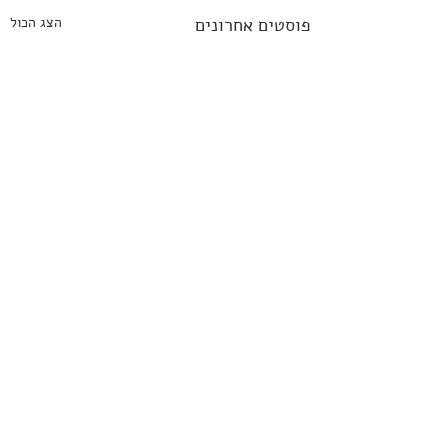
פוסטים אחרונים
הצג הכול
תגובות
0.0 / 5 ‏(0)