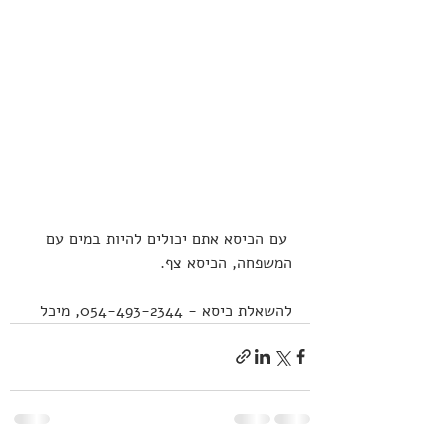
 עם הכיסא אתם יכולים להיות במים עם 
המשפחה, הכיסא צף.
להשאלת כיסא - 054-493-2344⁩, מיכל