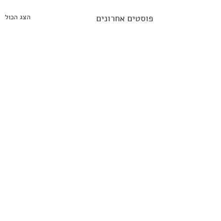
פוסטים אחרונים
הצג הכול
תגובות
0.0 / 5 ‏(0)