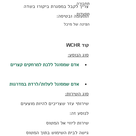
תחבורה
צריך לקבל במסגרת ביקורו בשדה 
מסעדות
התעופה ובטיסה:
הפינה של מיכל
קוד WCHR
סוג הנוסע:
אדם שמסוגל ללכת למרחקים קצרים
אדם שמסוגל לעלות/לרדת במדרגות
סוג השירות:
שירותי עזר שצריכים להיות מוצעים 
לנוסע זה:
‍שירות ליווי אל המטוס
גישה לבית השימוש בתוך המטוס