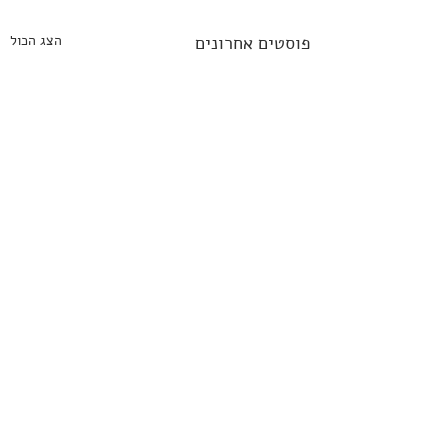
פוסטים אחרונים
הצג הכול
תגובות
0.0 / 5 ‏(0)