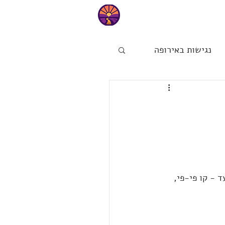
טיפים
נגישות באירופה
ות
הפינה של מיכל
 - קו פי-פי,  