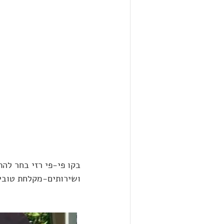
בקו פי-פי רזי בחר להת
ושירותים-מקלחת טובים