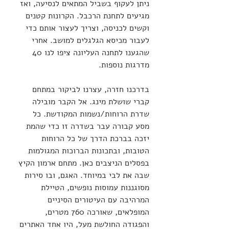
ניתן לעקוף בשביל המתאים לנסיעה, ואז 
מגיעים לתחנת הרכבל. הקרונות קטנים 
וקשים לכניסה, וצריך לעצור אותם כדי 
לעבור מכיסא הגלגלים למושב. אחרי 
שהגענו לתחנה העליונה ציפו לנו 40 
מדרגות נוספות.
בדרכנו חזרה, עצרנו לביקור במתחם 
קברי שושלת מינג. אל הקבר מובילה 
שדרת הרוחות/נשמות המקודשת. כל 
מסע קבורה עבר בשדרה זו כדי שהמת 
יזכה בברכת הדרך של כל הרוחות 
הטובות, ובתכונות הברוכות המגולמות 
בפסלים הניצבים כאן. מתחם ארמון הקיץ 
שבה את לבי במיוחד. האגם, ובו סירות 
מסוגננות עמוסות נופשים, הטיילת 
המרהיבה עם העיטורים הסיניים 
המופלאים, שאורכה 760 מטרים, 
והפגודה החולשת מעל, היו אחד האתרים 