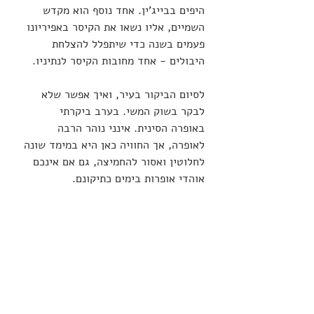
היפים בבייג'ין. אחד נוסף הוא מקדש 
השמיים, אליו נשאו את הקיסר באפיריונו 
פעמים בשנה כדי שיתפלל להצלחת 
היבולים - אחד מחובות הקיסר לנתיניו. 
לסיום הביקור בעיר, ואיך אפשר שלא 
לבקר בשוק המשי. בערב ביקרתי 
באופרה הסינית. אינני נוהר הרבה 
לאופרה, אך החוויה כאן היא במימד שונה 
לחלוטין ואסור להחמיצה, גם אם אינכם 
אוהדי אופרות בימים כתיקונם.