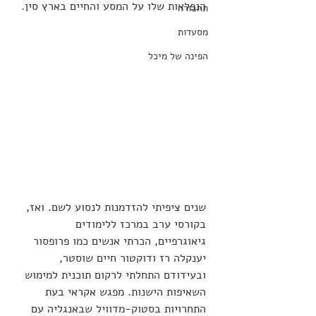
הנפלאות שלו על המסע והחיים בארץ סין.
תחבורה
מסעדות
הפינה של מיכל
שנים ציפיתי להזדמנות לנסוע לשם. ואז, 
בקורסי ערב במרכז ללימודים 
גיאוגרפיים, הכרתי אנשים כמו פרופסור 
יענקלה רז ודוקטור חיים שוסטר, 
ובעידודם התחלתי לרקום תוכנית למימוש 
השאיפות הישנות. מפגש אקראי בעת 
התחרויות בסטוק-מדוויל שבאנגליה עם 