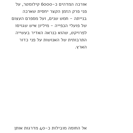
אורכה המדהים כ-6000 קילומטר, על 
פני פרק הזמן הקצר יחסית שארכה 
בנייתה - חמש שנים, ועל מספרם העצום 
של פועלי הכפייה - מיליון איש שגויסו 
לפרויקט, שהוא כנראה האדיר בעשייה 
התרבותית של האנושות על פני כדור 
הארץ.
אל החומה מובילות כ-40 מדרגות אותן 