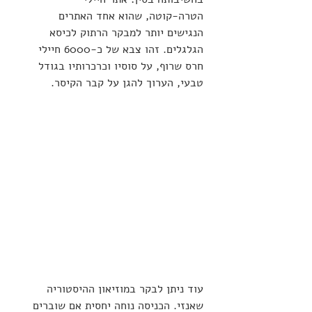
הטרה-קוטה, שהוא אחד האתרים 
הנגישים יותר למבקר הרתוק לכיסא 
הגלגלים. זהו צבא של כ-6000 חיילי 
חרס שרוף, על סוסיו וכרכרותיו בגודל 
טבעי, הערוך להגן על קבר הקיסר.
עוד ניתן לבקר במוזיאון ההיסטוריה 
שאנזי. הכניסה נוחה יחסית אם שוברים 