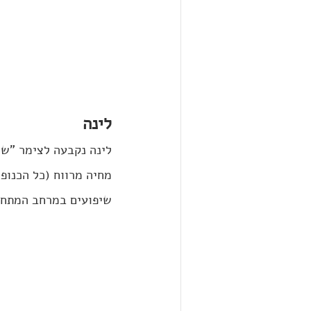
לינה
לינה נקבעה לצימר "שו
מחיה מרווח (כל הכנופי
שיפועים במרחב המתחם ב