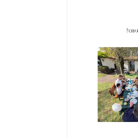
שנו! 