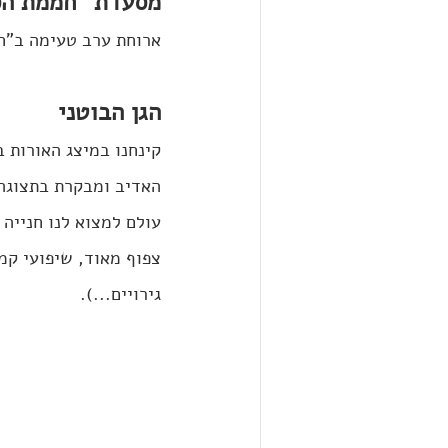
מסעדת "חממת הס
ארוחת ערב טעימה ב"חמ
הגן הבוטני
קינחנו במיצג האורות ב
האדיב ומבקרת בתצוגה 
עולם למצוא לנו חנייה 
צפוף מאוד, שיפועי קמי
גירויים...).