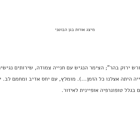
מיצג אורות בגן הבוטני
רש ירוק בהר"; הצימר הנגיש עם חנייה צמודה, שירותים נגישי
יה היתה אצלנו כל הזמן...). מומלץ, עם יחס אדיב ומחמם לב. 
גלל טופוגרפיה אופיינית לאיזור. 