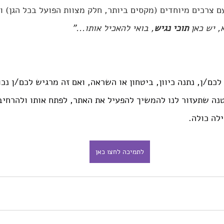
ם צרכים מיוחדים (מקסים ביותר, חלק מצוות הפועל בכל הגן) ו
 יש כאן 
תוכי נגיש
, בואי להאכיל אותו..."
כם/ן, נתנה כיוון, ביטחון או השראה, ואם זה מרגיש לכם/ן נכו
ה שתעזור לנו להמשיך להפעיל את האתר, לפתח אותו ולהרחיב
לתמיכה לחצו כאן