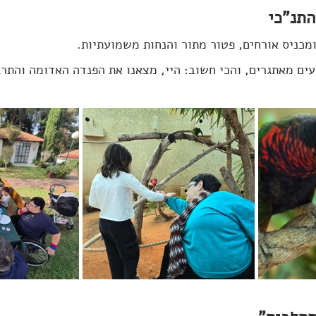
התנ"כי
מכניס אורחים, פטור מתור והנחות משמועתיות. 
ים מאתגרים, והכי חשוב: היי, מצאנו את הפנדה האדומה והתרג