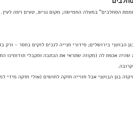
חלבים"
מת הסחלבים" במעלה החמישה; מקום נגיש, טעים ויפה לעין. 
גן הבוטני בירושלים; סידורי חנייה לנכים לוקים בחסר - ורק בז
שהיה אכפת לה (מקווה שתראי את הכתבה ותקבלי תודותינו החמ
קרובה. 
קזה בגן הבוטני אבל חווייה חזקה לחושים (אולי חזקה מידי למ