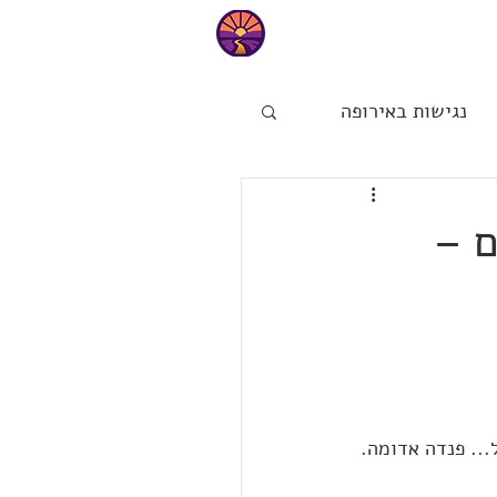
ם
בית
נגישות באירופה
ות
הפינה של מיכל
ם –
.. פנדה אדומה.