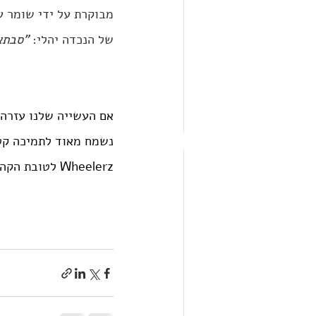
מבוקרת על ידי שומר ע
של הנכדה יהלי: 
"סבתא,
אם העשייה שלנו עזרה ל
נשמח מאוד לתמיכה קטנ
Wheelerz לטובת הקהילה כולה.