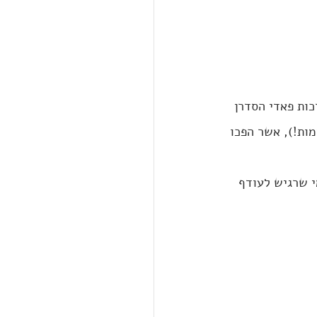
כות פאדי הסדרן 
ות!), אשר הפכו 
י שרגיש לעודף 