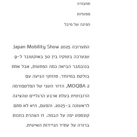
תחבורה
מסעדות
הפינה של מיכל
התערוכה Japan Mobility Show 2025 
שנערכה בטוקיו בין 30 באוקטובר ל-9 
בנובמבר הביאה כמה הפתעות, אבל אחת 
בולטת במיוחד. סוזוקי הגיעה עם 
MOQBA 2, הדור השני של הפלטפורמה 
הרובוטית בעלת ארבע הרגליים שהציגה 
לראשונה ב-2023. והפעם, היא לא סתם 
קונספט יפה על הבמה. זו הצהרת כוונות 
ברורה על עתיד הניידות האישית.