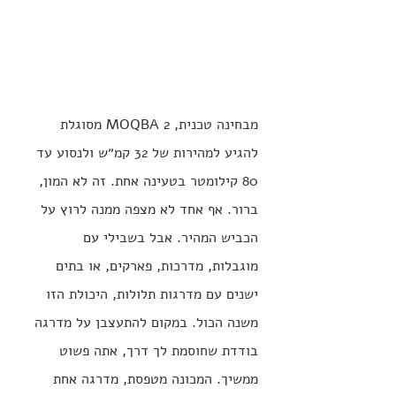
מבחינה טכנית, MOQBA 2 מסוגלת 
להגיע למהירות של 32 קמ״ש ולנסוע עד 
80 קילומטר בטעינה אחת. זה לא המון, 
ברור. אף אחד לא מצפה ממנה לרוץ על 
הכביש המהיר. אבל בשבילי עם 
מוגבלות, מדרכות, פארקים, או בתים 
ישנים עם מדרגות תלולות, היכולת הזו 
משנה הכול. במקום להתעצבן על מדרגה 
בודדת שחוסמת לך דרך, אתה פשוט 
ממשיך. המכונה מטפסת, מדרגה אחת 