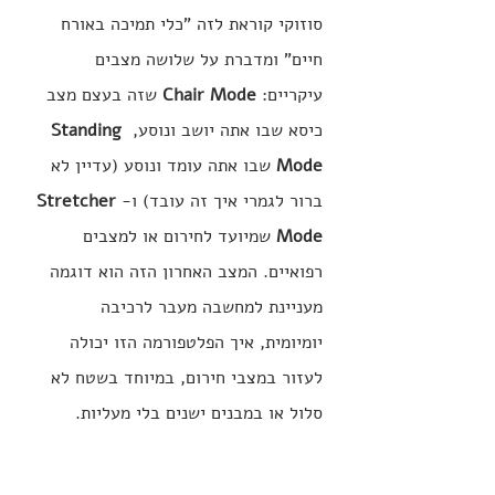
סוזוקי קוראת לזה "כלי תמיכה באורח 
חיים" ומדברת על שלושה מצבים 
עיקריים: 
Chair Mode 
שזה בעצם מצב 
כיסא שבו אתה יושב ונוסע, 
Standing 
Mode 
שבו אתה עומד ונוסע (עדיין לא 
ברור לגמרי איך זה עובד) ו-
Stretcher 
Mode 
שמיועד לחירום או למצבים 
רפואיים. המצב האחרון הזה הוא דוגמה 
מעניינת למחשבה מעבר לרכיבה 
יומיומית, איך הפלטפורמה הזו יכולה 
לעזור במצבי חירום, במיוחד בשטח לא 
סלול או במבנים ישנים בלי מעליות.