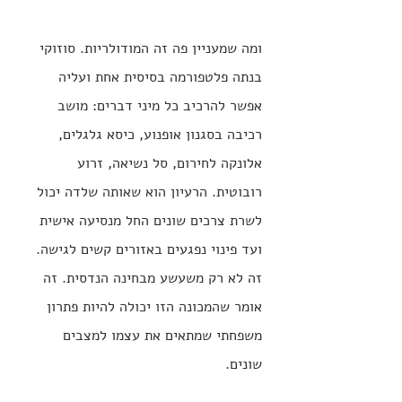
ומה שמעניין פה זה המודולריות. סוזוקי 
בנתה פלטפורמה בסיסית אחת ועליה 
אפשר להרכיב כל מיני דברים: מושב 
רכיבה בסגנון אופנוע, כיסא גלגלים, 
אלונקה לחירום, סל נשיאה, זרוע 
רובוטית. הרעיון הוא שאותה שלדה יכול 
לשרת צרכים שונים החל מנסיעה אישית 
ועד פינוי נפגעים באזורים קשים לגישה. 
זה לא רק משעשע מבחינה הנדסית. זה 
אומר שהמכונה הזו יכולה להיות פתרון 
משפחתי שמתאים את עצמו למצבים 
שונים.