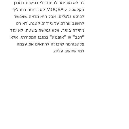
זה לא מתיימר להיות כלי נגישות במובן 
הקלאסי. MOQBA 2 לא נבנתה כתחליף 
לכיסא גלגלים. אבל היא מראה שאפשר 
לחשוב אחרת על ניידות קטנה, לא רק 
מהירה בעיר, אלא גמישה בשטח. לא עוד 
"רכב" או "אופנוע" במובן המסורתי, אלא 
פלטפורמה שיכולה להתאים את עצמה 
למי שיושב עליה.