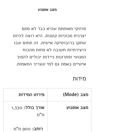
מצב אופנוע
סוזוקי מאותתת שהיא כבר לא סתם 
יצרנית מכוניות קטנות. היא רוצה להיות 
שחקן ברובוטיקה אישית. זה תחום שבו 
היצירתיות חשובה לא פחות מהכוח 
המנועי ופתרונות ניידות יכולים להפוך 
אישיים באמת גם למי שצריך התאמות.
מידות
מצב (Mode)
פירוט המידות
מצב אופנוע
אורך כולל:
 1,330 
מ"מ
רוחב:
 900 מ"מ