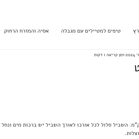
בית
הצהרת נגישות
הקהילה
רץ
טיפים למטיילים עם מגבלה
אסיה והמזרח הרחוק
זמן קריאה 1 דקות
ב וצפון אמריקה
נגישות בבתי מלון
תחבורה
מסעד
יל נגיש באורך 1.6 ק"מ. השביל סלול לכל אורכו לאורך השביל יש ברכות מים ו
צלות.