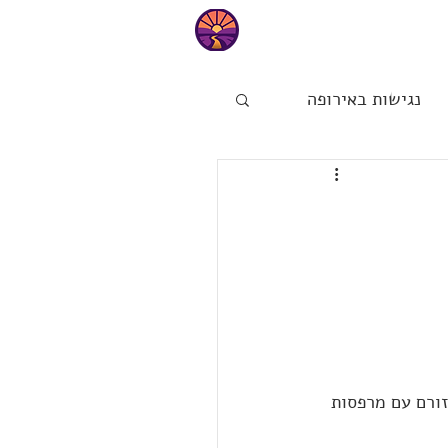
טיפים
נגישות באירופה
ות
הפינה של מיכל
נחל זורם עם מרפסות 