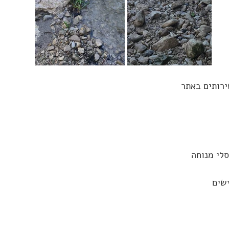
ירותים באתר
לי מנוחה
שים