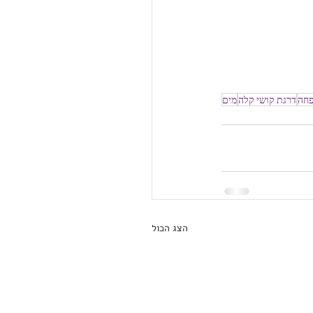
פחה
דרגת קושי קלה
מים
הצג הכול