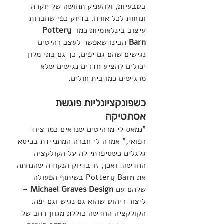
בטבעיות, ולהעניק תחושה של יוקרה 
ונוחות לכל אורח. בדיוק כפי שחברות 
עיצוב בינלאומיות כמו 
Pottery 
Barn
 הבינו שאפשר לעצב רהיטים 
נגישים שהם גם יפים, כך גם בתי מלון 
יכולים להציע חדרים נגישים שלא 
מרגישים כמו בית חולים.
כשפונקציונליות פוגשת 
אסתטיקה
"נמאס לי מרהיטים שנראים כמו ציוד 
רפואי," אמרה לי חברה המתניידת בכיסא 
גלגלים כשסיפרתי לה על הקולקציה 
החדשה. ואכן, זו בדיוק הנקודה שהנחתה 
את Pottery Barn בשיתוף הפעולה 
שלהם עם 
Michael Graves Design
 – 
ליצור ריהוט שהוא גם נגיש וגם יפה.
הקולקציה החדשה כוללת מגוון רחב של 