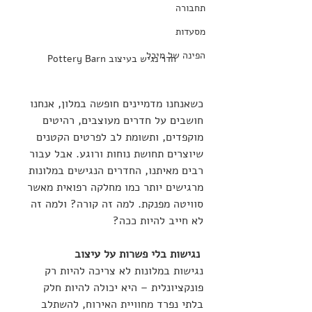
תחבורה
מסעדות
הפינה של מיכל
חדר נגיש בעיצוב Pottery Barn
כשאנחנו מדמיינים חופשה במלון, אנחנו 
חושבים על חדרים מעוצבים, רהיטים 
מוקפדים, ותשומת לב לפרטים הקטנים 
שיוצרים תחושת נוחות ורוגע. אבל עבור 
רבים מאיתנו, החדרים הנגישים במלונות 
מרגישים יותר כמו מחלקה רפואית מאשר 
סוויטה מפנקת. למה זה קורה? ולמה זה 
לא חייב להיות ככה?
נגישות בלי פשרות על עיצוב
נגישות במלונות לא צריכה להיות רק 
פונקציונלית – היא יכולה להיות חלק 
בלתי נפרד מחוויית האירוח, להשתלב 