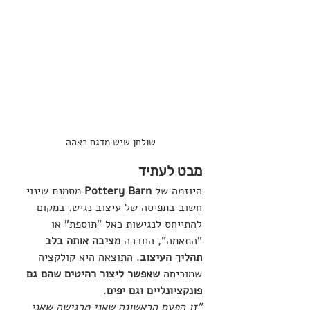
שולחן שיש מדגם ראהה
מבט לעתיד
היוזמה של 
Pottery Barn
 מסמנת שינוי 
חשוב בתפיסה של עיצוב נגיש. במקום 
להתייחס לנגישות כאל "תוספת" או 
"התאמה", החברה 
מציבה אותה בלב 
תהליך העיצוב
. התוצאה היא קולקציה 
שמוכיחה 
שאפשר ליצור רהיטים שהם גם 
פונקציונליים וגם יפים
.
"זו הפעם הראשונה שאני מרגישה שאני 