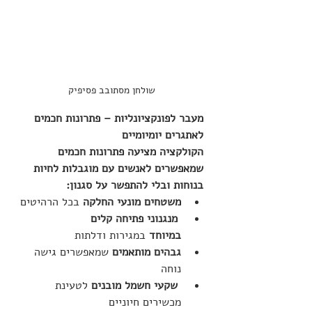
שולחן מסתובב פסיפיק
מעבר לפונקציונליות – פתרונות חכמים 
לאתגרים יומיומיים
הקולקציה מציעה פתרונות חכמים 
שמאפשרים לאנשים עם מוגבלות לחיות 
בנוחות ובלי להתפשר על סגנון:
משטחים מונעי החלקה
 בכל הרהיטים
מנגנוני פתיחה קלים 
במיוחד
 במגירות ודלתות
גבהים מותאמים
 שמאפשרים גישה 
נוחה
שקעי חשמל מובנים
 לטעינת 
מכשירים חיוניים