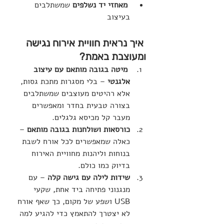
מאחזי יד נשלפים
 שמשתלבים 
בעיצוב
איך נראית חוויית אירוח נגישה 
ומעוצבת באמת?
מיטה בגובה מותאם עם עיצוב 
אלגנטי
 – בלי מסגרות מתכת גסות, 
אלא רהיטים מעוצבים שמשתלבים 
בצורה טבעית בחדר ומאפשרים 
מעבר קל מכיסא גלגלים.
כורסאות ושולחנות בגובה מותאם
 – 
כאלה שמאפשרים לכל אורח לשבת 
בנוחות וליהנות מחוויית האירוח 
בדיוק כמו כולם.
שידות לילה עם גישה קלה
 – עם 
מנגנוני פתיחה ביד אחת, שקעי 
USB ושפע של מקום, כך שאף אורח 
לא יצטרך להתאמץ כדי להגיע למה 