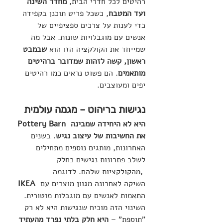
רהיטים לכל חדרי הבית, 
מחדר השינה 
ועד המטבח
, כשכל פריט תוכנן בקפידה 
כדי לענות על צרכים ספציפיים של 
אנשים עם מוגבלויות שונות. אבל מה 
שמייחד את הקולקציה הזו הוא 
שבמבט 
ראשון, קשה לזהות שמדובר ברהיטים 
מותאמים
. הם פשוט נראים כמו רהיטים 
יפים ומעוצבים.
נגישות בריהוט – מגמה עולמית
Pottery Barn היא לא היחידה שמבינה 
את החשיבות של עיצוב נגיש
. בשנים 
האחרונות, מותגים נוספים מתחילים 
לשלב פתרונות נגישים כחלק 
מהקולקציות שלהם. לדוגמה, 
 השיקה לאחרונה מגוון מוצרים עם 
IKEA
התאמות לאנשים עם מוגבלות מוטורית. 
השינוי הזה מוכיח שנגישות היא לא רק 
"תוספת" – 
היא חלק בלתי נפרד מהעתיד 