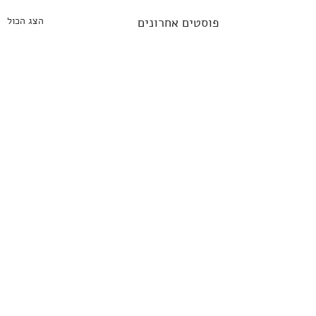
פוסטים אחרונים
הצג הכול
תגובות
0.0 / 5 ‏(0)