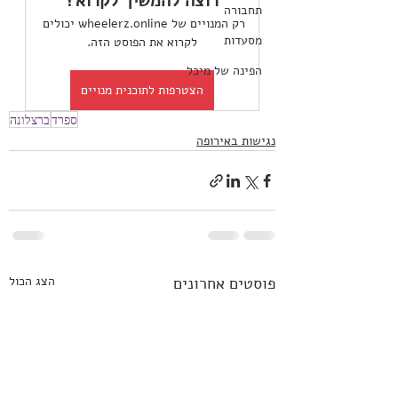
רוצה להמשיך לקרוא?
תחבורה
רק המנויים של wheelerz.online יכולים 
מסעדות
לקרוא את הפוסט הזה.
הפינה של מיכל
הצטרפות לתוכנית מנויים
ספרד
ברצלונה
נגישות באירופה
פוסטים אחרונים
הצג הכול