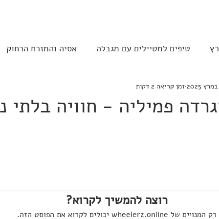
בית
הצהרת נגישות
הקהילה
רץ
טיפים למטיילים עם מגבלה
אסיה והמזרח הרחוק
זמן קריאה 2 דקות
ב וצפון אמריקה
נגישות בבתי מלון
תחבורה
מסעד
גרדה פמיליה - חוויה בלתי 
רוצה להמשיך לקרוא?
רק המנויים של wheelerz.online יכולים לקרוא את הפוסט הזה.