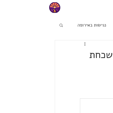
טיפים
נגישות באירופה
ות
הפינה של מיכל
נשכחת