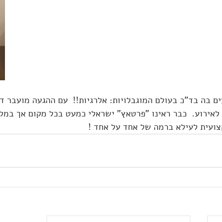
ם בה בד"כ בעולם המוגבלויות: אלרגיות!!  עם ההגעה מועבר די
לאירוע.  כבר ראינו "פרטאץ" ישראלי כמעט בכל מקום אך במלו
צועית לעילא ברמה של אחד על אחד !