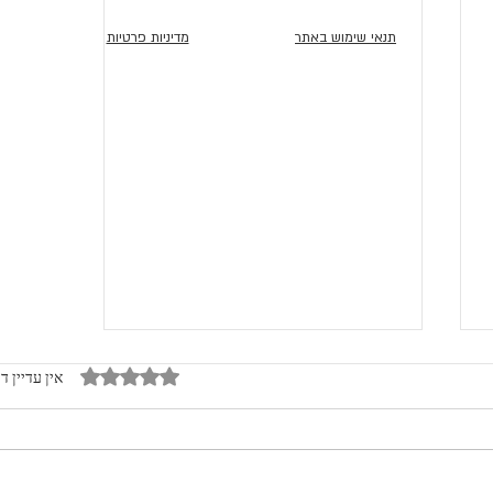
תנאי שימוש באתר
מדיניות פרטיות
דירוג של 0 מתוך 5 כוכבים
אין עדיין ד