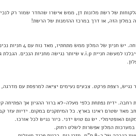
 במלון הזה, או דרך במרכז ההזמנות של הרשת! 
חניה בסביבה קצת קשוחה. יש חניון של המל
ון.
 נגיש, רצפת פרקט. צבעים נעימים יציאה למרפסת עם מדרגה, 
ת רחבה. ידית נפתחת כלפי מעלה-לא ברור ההגיון אך הפתיחה ק
ב מאד שטרם ראינו בארץ. כל המיתקנים במקום. ידיות עזר קבו
ם האופטימלי. יש גם טוש ידני. כיור נגיש לכל אורכו.
 במערכות המלון אפשרות לשלט רחוק.
כ-8 ס"מ. מזרן נוח, כריות פריד מעולות.