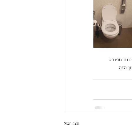
ווח מפורט 
ן הזה 
הצג הכול