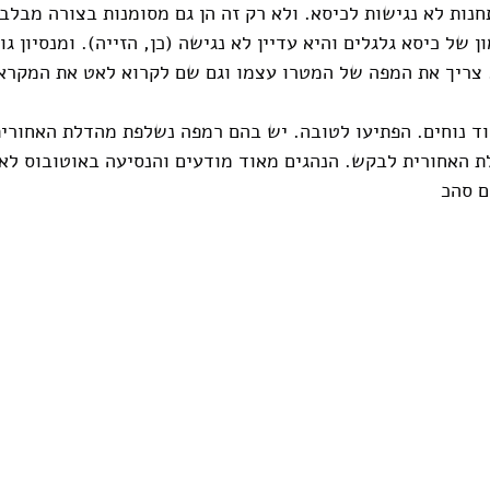
חנות לא נגישות לכיסא. ולא רק זה הן גם מסומנות בצורה מבלב
 של כיסא גלגלים והיא עדיין לא נגישה (כן, הזייה). ומנסיון ג
 צריך את המפה של המטרו עצמו וגם שם לקרוא לאט את המקרא
ד נוחים. הפתיעו לטובה. יש בהם רמפה נשלפת מהדלת האחורית
ת האחורית לבקש. הנהגים מאוד מודעים והנסיעה באוטובוס לא
ם סהכ