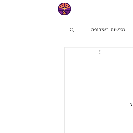
טיפים
נגישות באירופה
ות
הפינה של מיכל
ל.