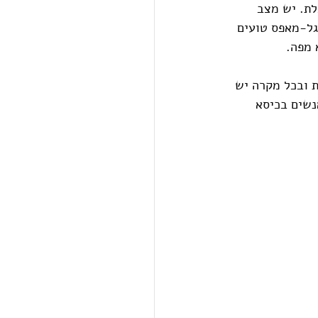
לת. יש מצב 
וגל-מאפס טועים 
 מפה.
 ובכל מקרה יש 
נשים בכיסא 