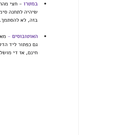
במטרו
 - חצי מהת
שיהיה לתחנה סימון
בזה, לא להסתמך.
האוטובוסים
 - 
מאו
גם כפתור ליד הדל
חינם, אז די מושל