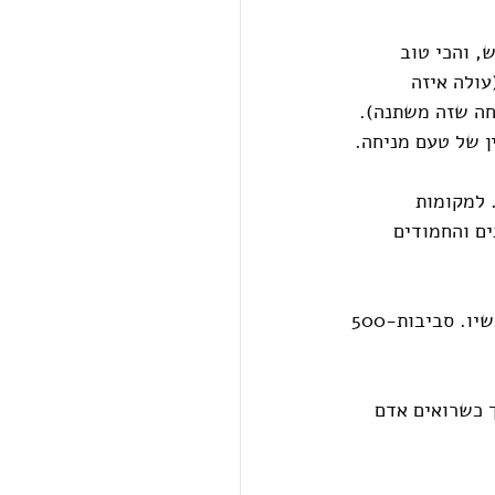
, והכי טוב 
ולה איזה 
חה שזה משתנה). 
 למקומות 
ם והחמודים 
 - סה"כ לא חסר חדרים נגישים ברחבי העיר. גם ברמת הזמנה מעכשיו לעכשיו. סביבות500-
ך כשרואים אדם 