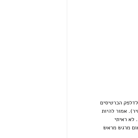
לדלפק הכרטיסים 
ר). אמור להיות 
 לא ראיתי 
אום מרגש מראש 