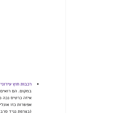
רכבות
חוץ עירוניו
במקום. הם רואים 
איזה כרטיס נכה מ
אפשרות כזו אונלי
(בצרפת נגיד סרבו