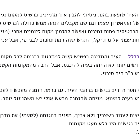
 העיר שופעת בהם. ניסיתי להבין איך מזמינים כרטיס למקום נגיש
 התיאטרון עצמו וגם שם מקבלים הנחה ממש גדולה לכרטיס (ע
רטיסים פחות זמינים ואפשר להזמין מקום ליומיים אחרי (מני
על מיוזיקל, הרגיש שזה רמת תחכום לבני 12, אבל עניין של טעם מניחה.
בכלל
 - העיר והמדינה בפטיש קשה למדרגות בכניסה לכל מקום.
דשים יותר לא הייתה בעיה להיכנס. אבל הרבה מהמקומות הקטני
 כ"כ היה סיכוי.
פצים לעזור כשצריך ולא צריך, מפנים בהגזמה (לטעמי) את הדר
ם נגישים היו בלא מעט מקומות.
.