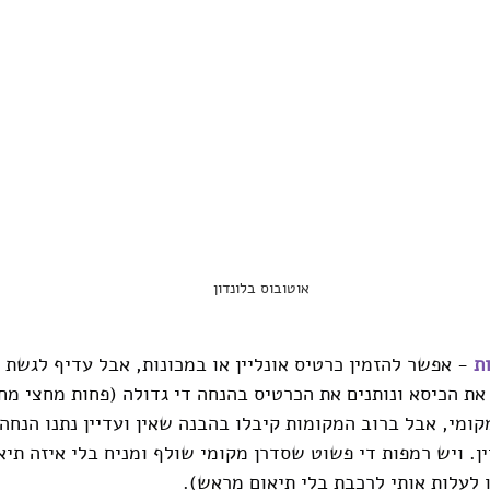
אוטובוס בלונדון
ת
 - אפשר להזמין כרטיס אונליין או במכונות, אבל עדיף לגשת 
את הכיסא ונותנים את הכרטיס בהנחה די גדולה (פחות מחצי מחי
קומי, אבל ברוב המקומות קיבלו בהבנה שאין ועדיין נתנו הנחה.
ין. ויש רמפות די פשוט שסדרן מקומי שולף ומניח בלי איזה תי
 לעלות אותי לרכבת בלי תיאום מראש).