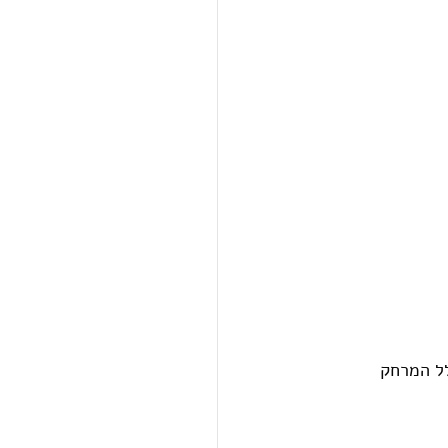
 . ירדה נקודה רק בגלל המרחק 