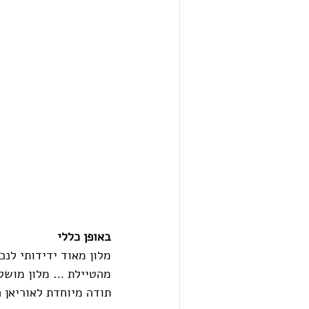
באופן כללי
מהטיילת … מלון מושל
תודה מיוחדת לאוריאן ה