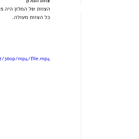
צוות המלון
הצוות של המלון היה פש
כל הצוות מעולה.
b7/360p/mp4/file.mp4