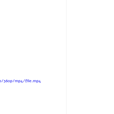
4b/360p/mp4/file.mp4