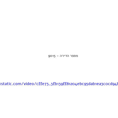
מספר הדירה - 9015
ixstatic.com/video/cffe73_3fb139ff81204ebc95dab1ea3c0cd9