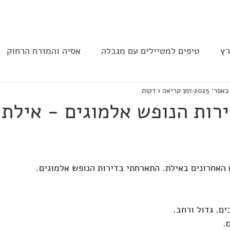
בית
הצהרת נגישות
הקהילה
רץ
טיפים למטיילים עם מגבלה
אסיה והמזרח הרחוק
זמן קריאה 1 דקות
ב וצפון אמריקה
נגישות בבתי מלון
תחבורה
מסעד
רות הנופש אלמוגים - אילת
האחרונים באילת. התארחתי בדירות הנופש אלמוגים.
ם. גדול ורחב. 
.