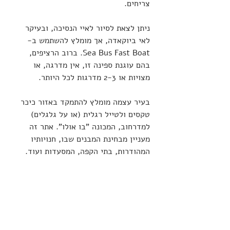
צריחים.
ניתן לצאת לסיור לאיי הנסיכה, ובעיקר 
לאי ביוקאדה, אך מומלץ להשתמש ב- 
Sea Bus Fast Boat. ברוב הרציפים, 
בהם עוגנת ספינה זו, אין מדרגה, או 
מצויות או 2-3 מדרגות לכל היותר.
בעיר עצמה מומלץ להתמקד באזור כיכר 
טקסים ולטייל רגלית (או על גלגלים) 
למדרחוב, המכונה "בו אולו". אתר זה 
מעניין מבחינת המבנים שבו, חנויותיו 
המהודרות, בתי הקפה, המסעדות ועוד.