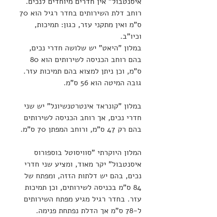
איסנטבול" אין חדרים מיוחדים לנכים. 
רוחב דלת השירותים בחדר רגיל הוא 70 
ס"מ ואין מתקני עזר, כגון: תמיכות, 
וכיו"ב.
במלון "היאט" יש שלושה חדרי נכים, 
בהם רוחב הכניסה לשירותים הוא 80 
ס"מ, וכן ניתן למצוא בהם תמיכות עזר. 
גובה המיטה הוא 56 ס"מ.
במלון "קונראד אינטרטנשיונל" יש שני 
חדרי נכים, אך רוחב הכניסה לשירותים 
בהם רק 47 ס"מ, ורוחב המפתן 70 ס"מ. 
המלון היוקרתי "סוויסוטל בוספורוס 
איסנטבול" יקר מאוד, ומציע שני חדרי 
נכים, בהם יש דלתות הזזה, ומפתח של 
84 ס"מ בכניסה לשירותים, וכן תמיכות 
עזר. בחדר רגיל מגיע מפתח השירותים 
ל-78 ס"מ אך הדלת נפתחת פנימה. 