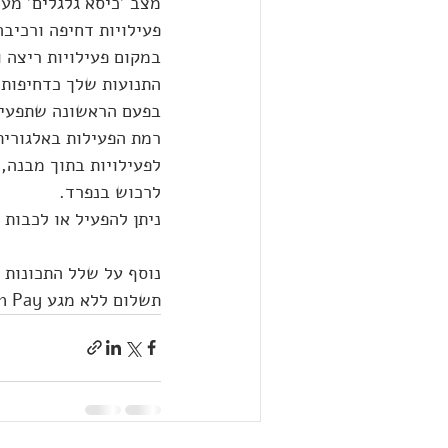
מצב 'כיסא גלגלים' מעד
פעילויות דחיפה ורכיבה
התנועות שלך כדחיפות 
בפעם הראשונה שתפעילו 
רמת הפעילות באלגוריתם
לפעילויות בתוך מבנה,
לרכוש בנפרד.
ניתן להפעיל או לכבות
תשלום ללא מגע Garmin Pay, רמקול ומיקרופון מובנים, מעל 30+ אפליקציות ספורט שונות ועוד.