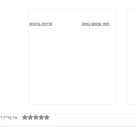
תנאי שימוש באתר
מדיניות פרטיות
דירוג של 0 מתוך 5 כוכבים
אין עדיין ד