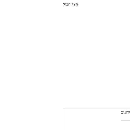
הצג הכול
ירוגים