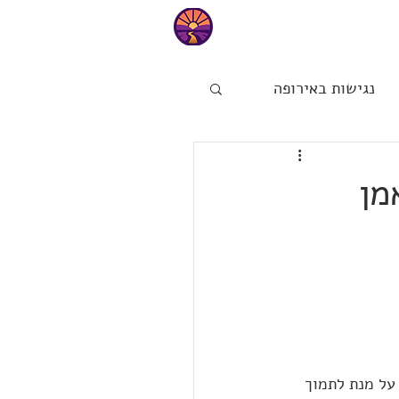
טיפים
נגישות באירופה
ות
הפינה של מיכל
ם, VENU המאמן
ט חכמים חדשה – Venu 3, אשר עוצבו על מנת לתמוך 