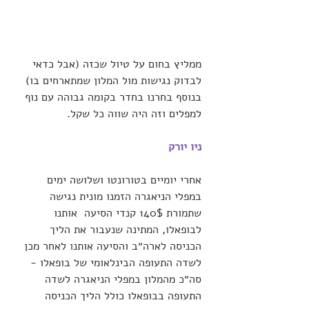
ממליץ בחום על טיול שכזה (אבל כדאי 
לבדוק נגישות מול המלון שמתארחים בו) 
בנוסף בחרנו בחדר בקומה גבוהה עם נוף 
למפלים וזה היה שווה כל שקל.
ניו יורק
אחרי יומיים בטורונטו ושלושה ימים 
במפלי הניאגרה הזמנו מונית נגישה 
שתמורת 140$ קנדי הסיעה  אותנו 
לבופאלו, המתינה שנעבור את הליך 
הכניסה לארה״ב והסיעה אותנו לאחר מכן 
לשדה התעופה הבינלאומי של בופאלו - 
סה״כ מהמלון במפלי הניאגרה לשדה 
התעופה בבופאלו כולל הליך הכניסה 