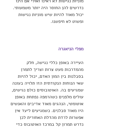
מוניות נגישות לא ראינו ואולי אם הינו 
נדרשים להן החוסר היה יותר משמעותי. 
יכול מאוד להיות שיש מוניות נגישות 
ופשוט לא חיפשנו.
מפלי הניאגרה
העיירה באופן כללי נגישה, חלק 
מהמדרכות מעט צרות וצריך לתמרן 
בסבלנות בין המון האדם, יכול להיות 
שאי הנוחות הנקודתית הזו תלויה בעונה 
שמגיעים בה. האוטובוסים כולם נגישים, 
עולים מלפנים כשהרמפה נפתחת באופן 
אוטומטי, הנהגים מאוד אדיבים והאנשים 
היו מאוד סבלנים. כשמגיעים ליעד אין 
אפשרות לרדת מהדלת האחורית לכן 
נדרש תמרון קל במרכז האוטובוס כדי 