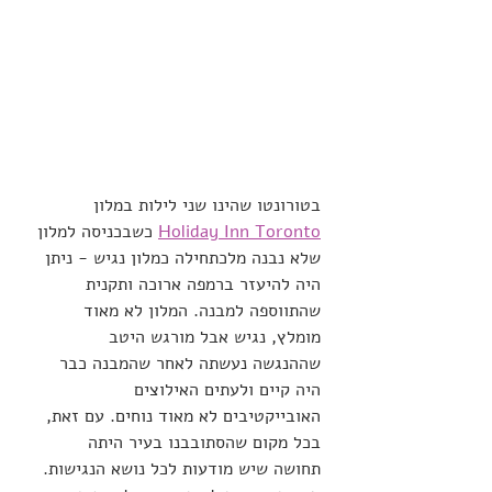
בטורונטו שהינו שני לילות במלון 
Holiday Inn Toronto
 כשבכניסה למלון 
שלא נבנה מלכתחילה כמלון נגיש - ניתן 
היה להיעזר ברמפה ארוכה ותקנית 
שהתווספה למבנה. המלון לא מאוד 
מומלץ, נגיש אבל מורגש היטב 
שההנגשה נעשתה לאחר שהמבנה כבר 
היה קיים ולעתים האילוצים 
האובייקטיבים לא מאוד נוחים. עם זאת, 
בכל מקום שהסתובבנו בעיר היתה 
תחושה שיש מודעות לכל נושא הנגישות. 