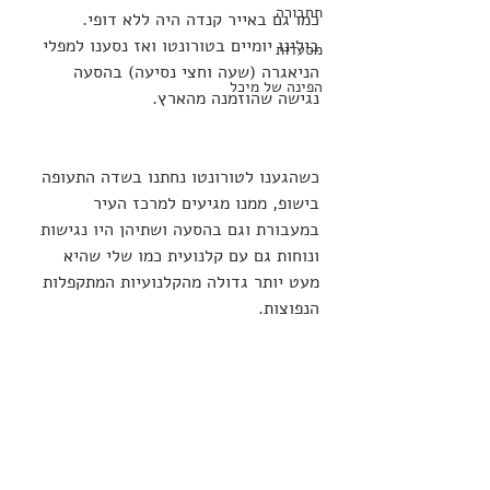
תחבורה
כמו גם באייר קנדה היה ללא דופי. 
בילינו יומיים בטורונטו ואז נסענו למפלי 
מסעדות
הניאגרה (שעה וחצי נסיעה) בהסעה 
הפינה של מיכל
נגישה שהוזמנה מהארץ.
כשהגענו לטורונטו נחתנו בשדה התעופה 
בישופ, ממנו מגיעים למרכז העיר 
במעבורת וגם בהסעה ושתיהן היו נגישות 
ונוחות גם עם קלנועית כמו שלי שהיא 
מעט יותר גדולה מהקלנועיות המתקפלות 
הנפוצות.