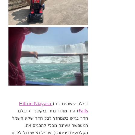
במלון ששהינו בו (
Hilton Niagara 
Falls
) היה מאוד נוח. ביקשנו וקיבלנו 
חדר נגיש כשמחוץ לכל חדר שקע חשמל 
המאפשר טעינה מבלי להכניס את 
הקלנועית פנימה (בשביל מי שיכול ללכת 