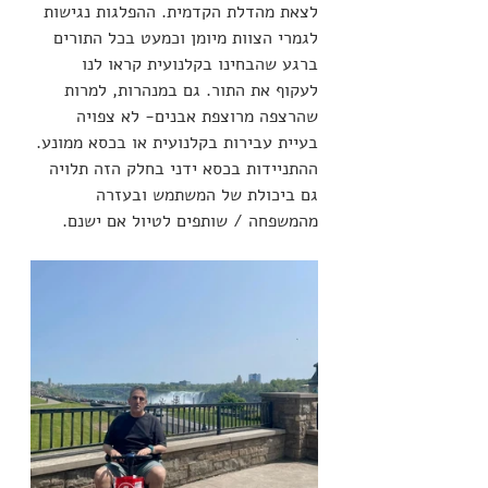
לצאת מהדלת הקדמית. ההפלגות נגישות 
לגמרי הצוות מיומן וכמעט בכל התורים 
ברגע שהבחינו בקלנועית קראו לנו 
לעקוף את התור. גם במנהרות, למרות 
שהרצפה מרוצפת אבנים- לא צפויה 
בעיית עבירות בקלנועית או בכסא ממונע. 
ההתניידות בכסא ידני בחלק הזה תלויה 
גם ביכולת של המשתמש ובעזרה 
מהמשפחה / שותפים לטיול אם ישנם.