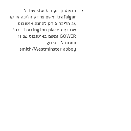
הגעה: קו 91 מ Tavistock ל 
trafalgar ומשם 12 דק הליכה או קו 
24 הליכה 6 דק לתחנת אוטובוס 
שנקראת Torrington place ברח' 
GOWER ומשם באוטובוס 24 11 
תחנות ל great 
smith/Westminster abbey 