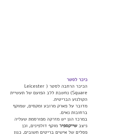
כיכר לסטר
הכיכר הרחבה לסטר (Leicester 
Square) נחשבת ללב הפועם של תעשיית 
הקולנוע הבריטית. 
מדובר על פארק מרובע ומקסים, שמוקף 
ברחובות נאים. 
במרכז הגן יש מזרקה מפורסמת שעליה 
ניצב
 שייקספיר
 מוקף דולפינים, וכן 
פסלים של אישים בריטים חשובים, כגון 