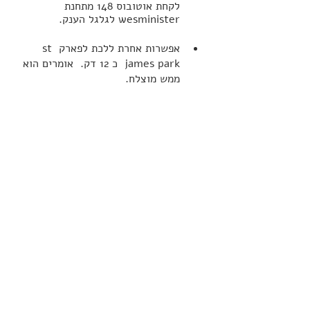
לקחת אוטובוס 148 מתחנת 
wesminister לגלגל הענק.
אפשרות אחרת ללכת לפארק st 
james park  כ 12 דק.  אומרים הוא 
ממש מוצלח.