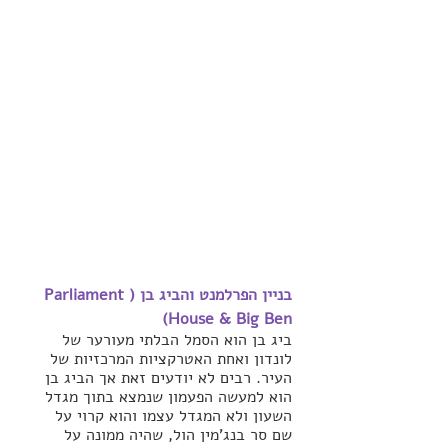
בניין הפרלמנט והביג בן (Parliament 
House & Big Ben)
ביג בן הוא הסמל הבלתי מעורער של 
לונדון ואחת האטרקציות המרכזיות של 
העיר. רבים לא יודעים זאת אך הביג בן 
הוא למעשה הפעמון שנמצא בתוך מגדל 
השעון ולא המגדל עצמו והוא קרוי על 
שם סר בנג'מין הול, שהיה ממונה על 