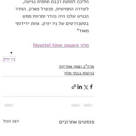
הליכה לתחנת רכבת תחתית נגישה, 
לשדרה החמישית, סנטרל פארק. החדר 
הנגיש שלנו היה נהדר ומרווח ממש 
בסטנדרטים של ניו יורק. צוות ידידותי 
מאוד"
מלון Novotel time square
ניו יורק
ארה"ב וצפון אמריקה
נגישות בבתי מלון
פוסטים אחרונים
הצג הכול