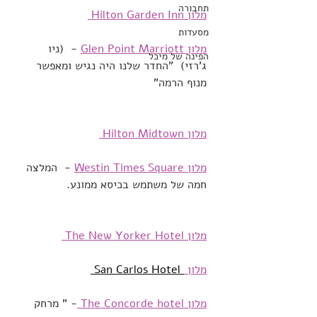
תחבורה
מלון Hilton Garden Inn 
מסעדות
מלון Glen Point Marriott
 -  (ניו 
הפינה של מיכל
ג'רזי)  "החדר שלנו היה נגיש ומאפשר 
מנוף הרמה"
מלון Hilton Midtown 
מלון Westin Times Square
 -  המלצה 
חמה של משתמש בכיסא ממונע.
מלון The New Yorker Hotel 
מלון 
 San Carlos Hotel 
מלון The Concorde hotel 
- " מרחק 