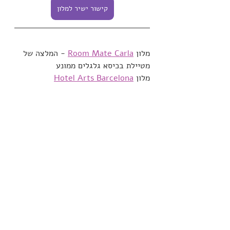
קישור ישיר למלון
מלון 
Room Mate Carla
 - המלצה של 
מטיילת בכיסא גלגלים ממונע
מלון 
Hotel Arts Barcelona
מלון 
Holiday Inn Express Barcelona
מלונות Sercotel:
Sercotel Amister Art Hotel 
Barcelona
Sercotel Caspe
Sercotel Hotel Rosellon