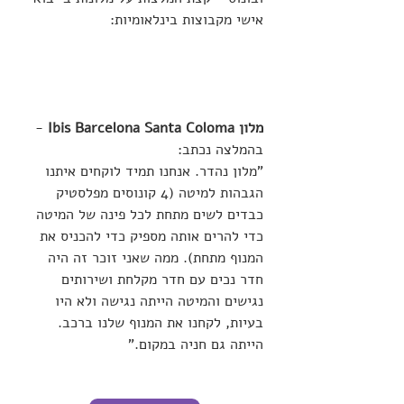
אישי מקבוצות בינלאומיות:
מלון Ibis Barcelona Santa Coloma
- 
בהמלצה נכתב: 
"מלון נהדר. אנחנו תמיד לוקחים איתנו 
הגבהות למיטה (4 קונוסים מפלסטיק 
כבדים לשים מתחת לכל פינה של המיטה 
כדי להרים אותה מספיק כדי להכניס את 
המנוף מתחת). ממה שאני זוכר זה היה 
חדר נכים עם חדר מקלחת ושירותים 
נגישים והמיטה הייתה נגישה ולא היו 
בעיות, לקחנו את המנוף שלנו ברכב. 
הייתה גם חניה במקום."