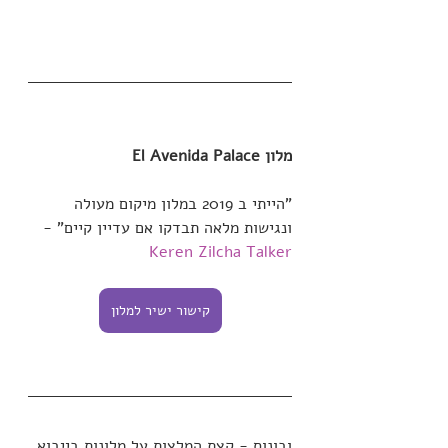
מלון El Avenida Palace
"הייתי ב 2019 במלון מיקום מעולה 
ונגישות מלאה תבדקו אם עדיין קיים" -
Keren Zilcha Talker
קישור ישיר למלון
ובונוס - קצת המלצות על מלונות בייבוא 