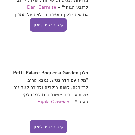
מודעות לנגישות, שירות מעולה. קרוב 
לרובע הגותי" -
Dani Garmise
גם איה ידלין הוסיפה המלצה על המלון.
קישור ישיר למלון
מלון Petit Palace Boqueria Garden
"מלון עם חדר נגיש, נמצא קרוב 
לרמבלה, לשוק בוקריה ולכיכר קטלוניה 
ששם עוברים אוטובוסים לכל חלקי 
העיר." -
Ayala Glasman
קישור ישיר למלון