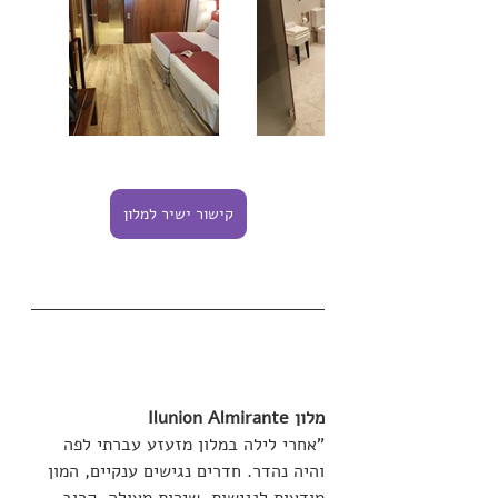
קישור ישיר למלון
מלון Ilunion Almirante
"אחרי לילה במלון מזעזע עברתי לפה 
והיה נהדר. חדרים נגישים ענקיים, המון 