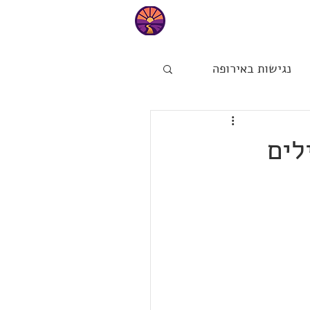
טיפים
נגישות באירופה
ות
הפינה של מיכל
לים