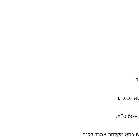
ם 
א גלגלים
מ.
 כסא מקלחת צמוד לקיר.