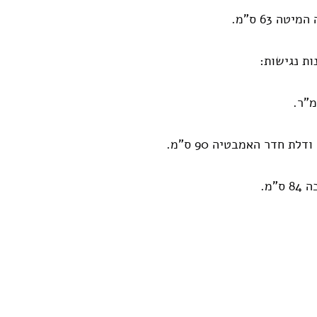
טה 63 ס"מ.
ות נגישות:
לת חדר האמבטיה 90 ס"מ.
"מ.