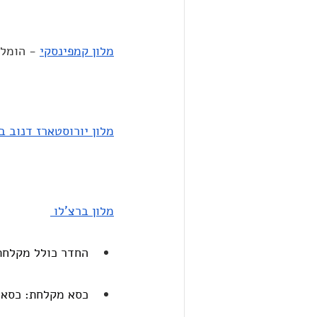
מלון קמפינסקי
 - הומלץ
מלון יורוסטארז דנוב 
מלון ברצ'לו 
החדר כולל מקלחת 
כסא מקלחת: כסא 