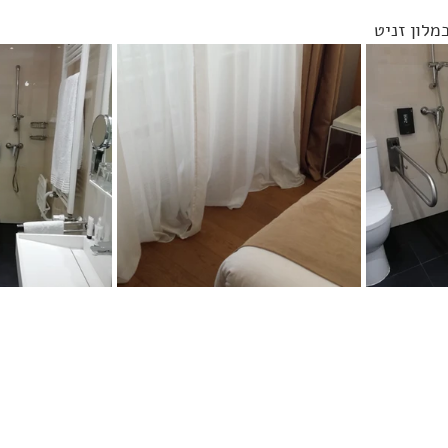
מלון זניט