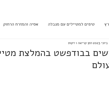
בית
הצהרת נגישות
הקהילה
רץ
טיפים למטיילים עם מגבלה
אסיה והמזרח הרחוק
2
זמן קריאה 1 דקות
ב וצפון אמריקה
נגישות בבתי מלון
תחבורה
מסעד
ישים בבודפשט בהמלצת מטיי
ולם