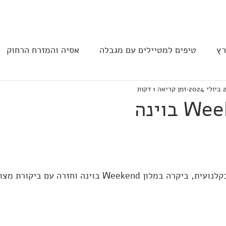
בית
הצהרת נגישות
הקהילה
רץ
טיפים למטיילים עם מגבלה
אסיה והמזרח הרחוק
 2024
זמן קריאה 1 דקות
ב וצפון אמריקה
נגישות בבתי מלון
תחבורה
מסעד
ון Weekend בוינה וחזרה עם ביקורת מצוינת: