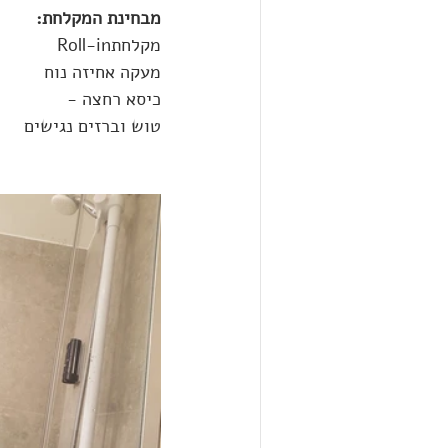
מבחינת המקלחת:
מקלחתRoll-in
מעקה אחיזה נוח
כיסא רחצה -
טוש וברזים נגישים