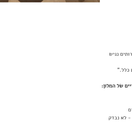
ותים נגיש
כלל."
ים של המלון:
ם
- לא נבדק