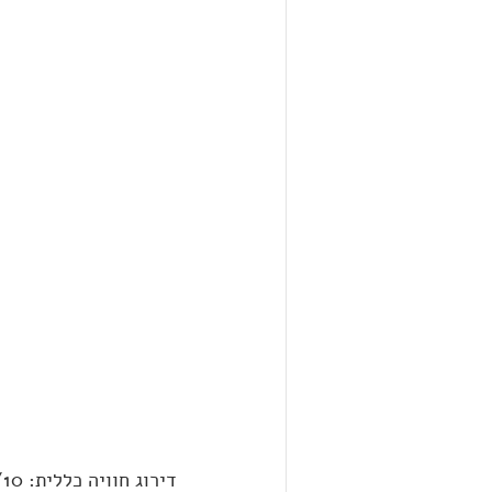
דירוג חוויה כללית: 10/10 - החדר שקיבלנו היה כולו מונגש בצורה נפלאה!