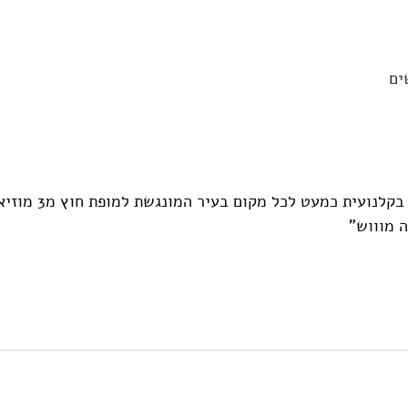
ים
מהמלון הלכנו ונסעתי בקלנו
ה מוווש"