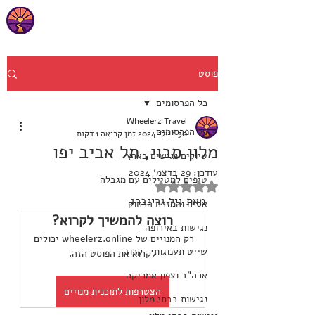
פוסט
כל הפרסומים
Wheelerz Travel
כל הפרסומים
30 ביולי 2024
זמן קריאה 1 דקות
מלון סבוי, תל אביב יפו
טיולים נגישים בארץ
עודכן:
29 בדצמ׳ 2024
טיפים למטיילים עם מגבלה
דירוג של NaN מתוך 5 כוכבים
מאת גיל גרינברג
אסיה והמזרח הרחוק
רוצה להמשיך לקרוא?
נגישות באירופה
רק המנויים של wheelerz.online יכולים 
שייט תענוגות - קרוז
לקרוא את הפוסט הזה.
ארה"ב וצפון אמריקה
הצטרפות לתוכנית מנויים
נגישות בבתי מלון