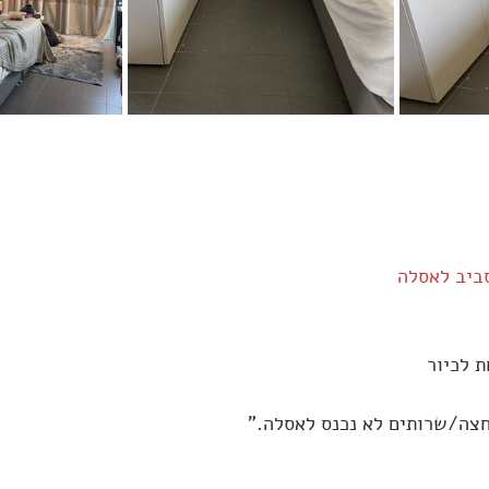
סביב לאסלה
 לכיור
חצה/שרותים לא נכנס לאסלה
.
"