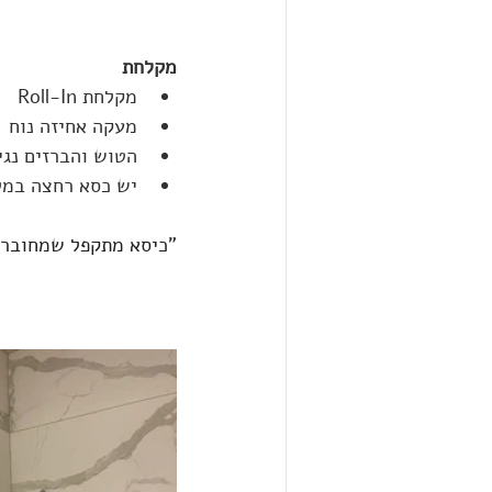
מקלחת
מקלחת Roll-In
מעקה אחיזה נוח
הטוש והברזים נגי
יש כסא רחצה במל
"
כיסא מתקפל שמחובר 