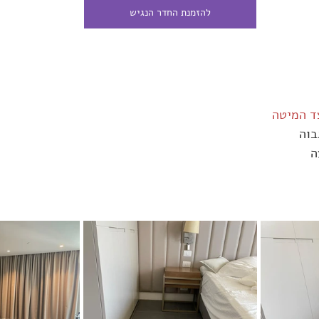
להזמנת החדר הנגיש
ד המיטה
בוה
ה