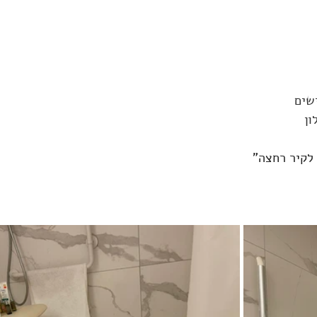
שים
ון
לקיר רחצה"