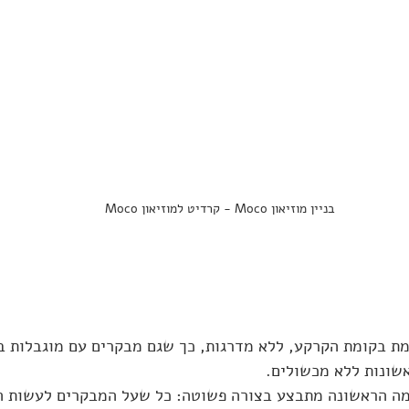
בניין מוזיאון Moco - קרדיט למוזיאון Moco 
מת בקומת הקרקע, ללא מדרגות, כך שגם מבקרים עם מוגבלות בני
שונות ללא מכשולים.
מה הראשונה מתבצע בצורה פשוטה: כל שעל המבקרים לעשות הו