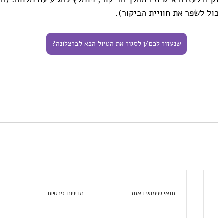
כול לשפר את חוויית הביקור).
שנעזור לכם/ן לסגור את הטיול הבא לברצלונה?
תנאי שימוש באתר
מדיניות פרטיות