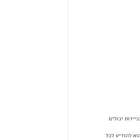
ידות יכולים 
א להודיע לכל 