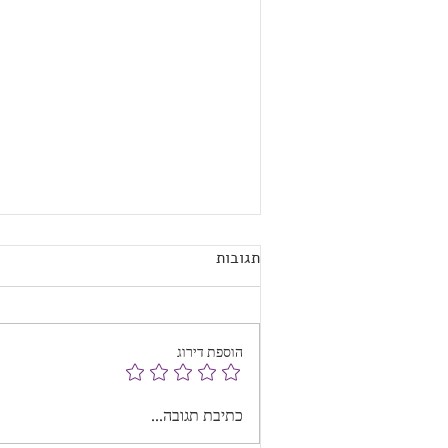
תגובות
הוספת דירוג
חוות דעת על הפלגת מנו, מנקודת
כתיבת תגובה...
מבט של משתמש בכיסא גלגלים