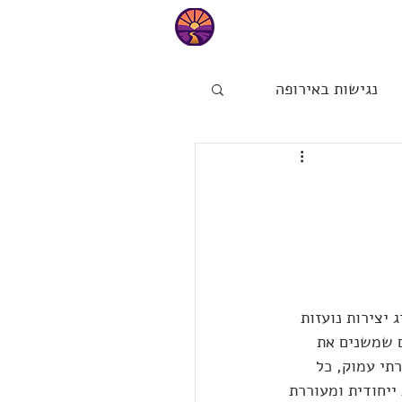
טיפים
נגישות באירופה
ות
הפינה של מיכל
 יצירות נועזות 
ם שמשנים את 
תי עמוק, כל 
ייחודית ומעוררת 