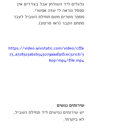
גלגלים ליד השולחן אבל בצדדים אין 
ספסל ונראה לי שזה אפשרי.
מספר מטרים משם תחילת השביל לעבר 
מתחם הקבר (ראו סרטון). 
https://video.wixstatic.com/video/cffe
73_a728325ab2b545079aaaf91fcec521c6/3
60p/mp4/file.mp4
שירותים נגשים
יש שירותים נגישים ליד תחילת השביל, 
לא ביקרתי.