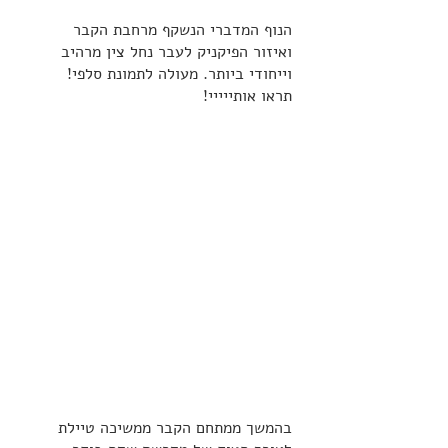
הנוף המדברי הנשקף מרחבת הקבר 
ואיזור הפיקניק לעבר נחל צין מרהיב 
וייחודי ביותר. מעולה לתמונת סלפי! 
תראו אותייייי!
בהמשך ממתחם הקבר ממשיכה טיילת 