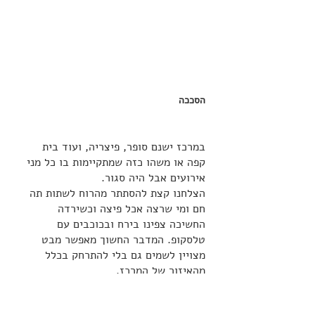
הסככה
במרכז ישנם סופר, פיצריה, ועוד בית 
קפה או משהו כזה שמתקיימות בו כל מני 
אירועים אבל היה סגור.
הצלחנו קצת להסתתר מהרוח לשתות תה 
חם ומי שרצה אכל פיצה וכשירדה 
החשיכה צפינו בירח ובכוכבים עם 
טלסקופ. המדבר החשוך מאפשר מבט 
מצויין לשמים גם בלי להתרחק בכלל 
מהאיזור של המרכז. 