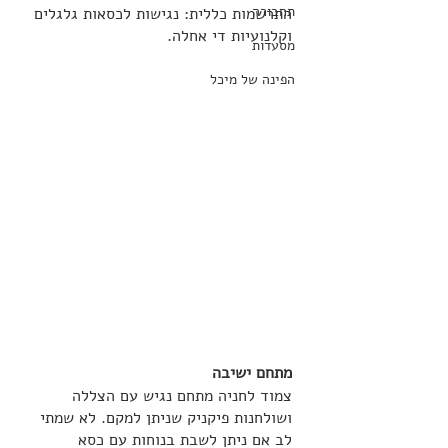
תחבורה
התרשמות כללית: נגישות לכסאות גלגלים 
וקלנועיות די אחלה.
מסעדות
הפינה של מיכל
מתחם ישיבה
צמוד לחניה מתחם נגיש עם הצללה 
ושולחנות פיקניק שניתן למקם. לא שמתי 
לב אם ניתן לשבת בנוחות עם כסא 