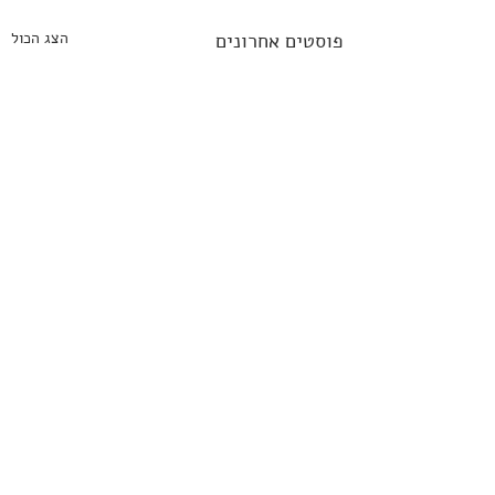
פוסטים אחרונים
הצג הכול
מדיניות פרטיות
תנאי שימוש באתר