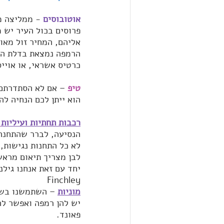
אוטובוסים
- ממליצה מ
פרוסים בכול העיר יש מ
אליהם, המחיר זול מאו
הרמפה נמצאת בדלת האח
כרטיס אשראי, או אוייס
טיפ
 – אם לא הסתדרתם 
הוא ייתן לכם הנחיה ל
רכבות תחתיות ועיליות
הנסיעה, לברר שהתחנה 
לא כל התחנות נגישות, 
לבן מצריך תיאום מראש
Finchley
מוניות
 – השתמשנו בשחו
פאונד.