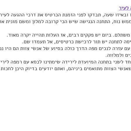
לעיר
ובאיזו שעה, תבדקו לפני הזמנת הכרטיס את דרכי ההגעה לעיר:
ממש נוח, התחנה הנגישה שיש הכי קרובה למלון ומשם מונית או 
משתלם. ביום יש פקקים רבים, אז העלות תהייה יקרה מאוד.
סה לתחנה יש תור לרכישת כרטיסים, אל תעמדו שם.
עם עזרה לנכים מפה הדרך כולה בסיוע של אנשי צוות הם היו נפ
ם ולמלווה.
חד לשני בתחנה המיועדת לירידה שימתינו לכסא עם רמפה לירי
נשי הצוות מתואמים ביניהם, ואתם יודעים בדיוק היכן לחכות ו