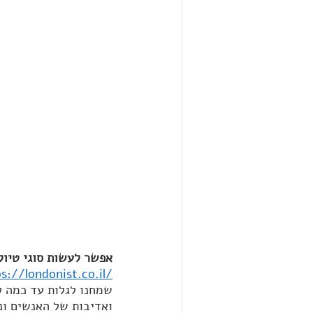
אפשר לעשות סוגי טיול 
s://londonist.co.il/
שמחנו לגלות עד כמה ל
ואדיבות של האנשים ונ