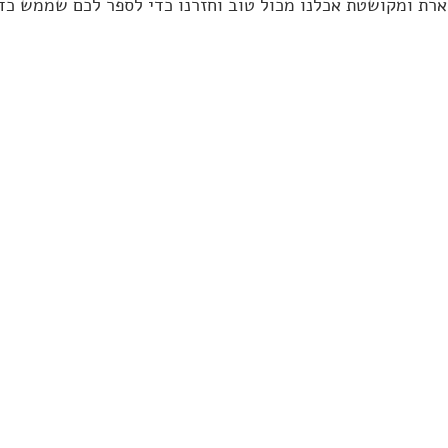
ארת ומקושטת אכלנו מכול טוב וחזרנו כדי לספר לכם שממש כדא