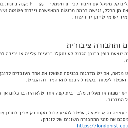
 עם חיבור לכידון חשמלי – F – 55 נקנה בחנות בראשון לציון.
את מן הכלל, נגישה ברמה מרגשת המאפשרת ניידות פשוטה ועצמ
יד יש מי שייתן יד ויעזור.
ם ותחבורה ציבורית
ה יוצאת דופן ברובן הגדול לא נתקלו בבעיית עלייה או ירידה ל
.
 מלאה, אם יש מדרגות בכניסה תשאלו את אחד העובדים לרובן 
 ואפשר לעלות, בקשו להיכנס לתא המדידה הנגיש.
יש רמפות או מעלית מלבד בית קפה אחד שלא היה בו כלום אך ה
ל המדרגה.
ני עצמה והיא נפלאה, אפשר להגיע לכול מקום רק צריך לתכנן את
סכם את סוגי התחבורה השונים של לונדון:
https://londonist.co.