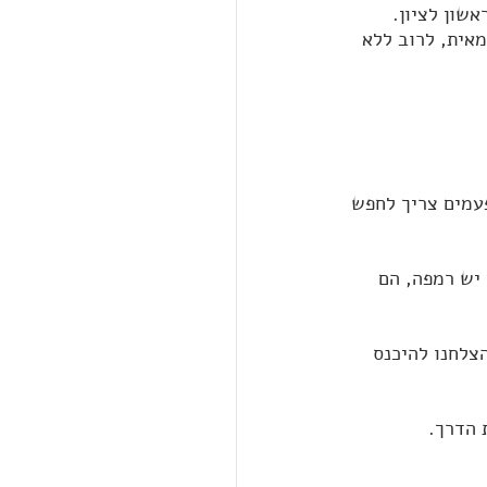
אית, לרוב ללא 
פעמים צריך לחפש 
יש רמפה, הם 
צלחנו להיכנס 
 הדרך.