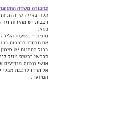
תחבורה משדה התעופה 
תלוי באיזה שדה תנחתו 
רכבות יש מהירות וזה 
כסא.
מונית – בשעות הלילה 
אם תבחרו ברכבות בכני
בכול התחנות יש סימון 
תרכשו כרטיס מוזל לנכי
אנשי הצוות מודיעים א
אל תרדו לרכבת מבלי שא
המיועד.