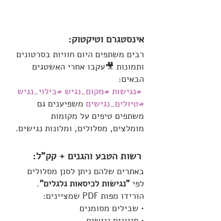
אינסטגרם וטיקטוק:
רבים משתפים היום חוויות בסרטונים 
ותמונות 🎥עקבו אחרי האשטגים 
הבאים:
#נגישות
#מקום_נגיש
#בילוי_נגיש
#טיולים_נגישים
 משפיענים גם 
משתפים טיפים על מקומות 
מומלצים, מסלולים, ומלונות נגישים.
 רשות הטבע והגנים + קק"ל:
באתרים שלהם ניתן לסנן מסלולים 
לפי 
"נגישות לכיסאות גלגלים"
. 
הורידו מפות PDF שמציינים:
• שבילים מסומנים
• חניונים נגישים