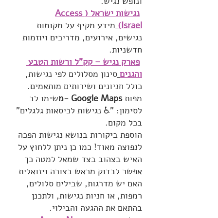
ונופש נגיש.
נגישות ישראל (Access 
Israel)
מידע מקיף על מקומות 
נגישים, אירועים, מדריכים ויוזמות 
חדשניות.
פארק נגיש – קק"ל ורשות הטבע 
והגנים
סינון מסלולים לפי נגישות, 
כולל חניונים ושירותים מותאמים.
מפות 
Google Maps -מ
שימו לב 
לסימון: "♿ נגישות לכיסאות גלגלים" 
בכל מקום.
הוספת ביקורות בנושא נגישות הפכה 
לנפוצה מאוד! כמו כן ניתן ללחוץ על 
האיש בצהוב בצד שמאל למטה כך 
אפשר לבדוק מראש בצורה ויזואלית 
האם יש מדרגות, שבילים סלולים, 
רמפות, או חניות נגישות, ולתכנן 
בהתאם את ההגעה והבילוי.