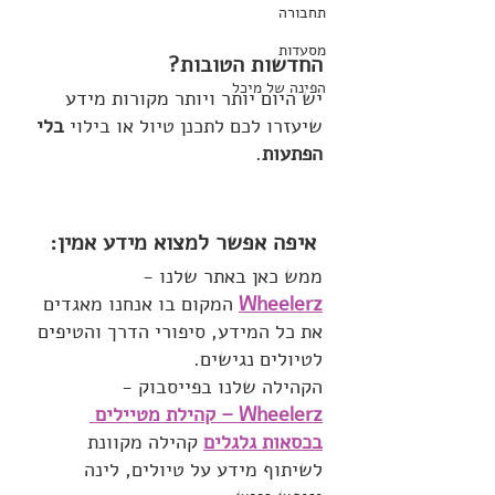
תחבורה
מסעדות
החדשות הטובות? 
הפינה של מיכל
יש היום יותר ויותר מקורות מידע 
שיעזרו לכם לתכנן טיול או בילוי 
בלי 
הפתעות
.
 איפה אפשר למצוא מידע אמין: 
ממש כאן באתר שלנו - 
Wheelerz
 המקום בו אנחנו מאגדים 
את כל המידע, סיפורי הדרך והטיפים 
לטיולים נגישים.
הקהילה שלנו בפייסבוק - 
Wheelerz – קהילת מטיילי
ם 
בכסאות גלגלים
קהילה מקוונת 
לשיתוף מידע על טיולים, לינה 