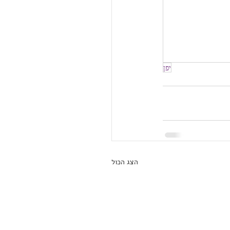
יפן
הצג הכול