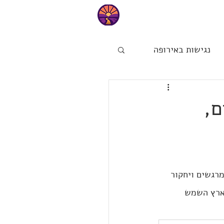
טיפים
נגישות באירופה
ות
הפינה של מיכל
ם,
מרגשים ויחקור 
בארץ השמש 