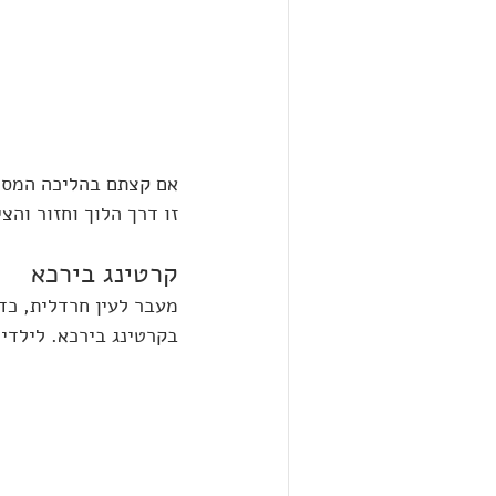
אם קצתם בהליכה המסול
זו דרך הלוך וחזור והצ
קרטינג בירכא
מעבר לעין חרדלית, כד
בקרטינג בירכא. לילדים