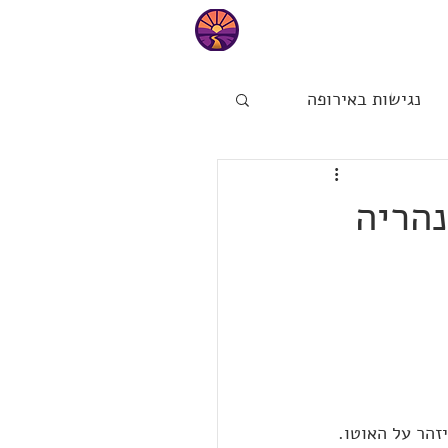
טיפים
נגישות באירופה
ות
הפינה של מיכל
נהריה
זהר על האוטו. 