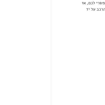
שרי לכם, אז 
רכב על יד 