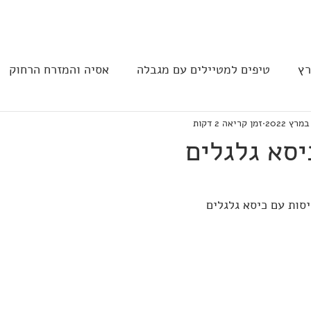
יפים
הקהילה
הצהרת נגישות
שירותי
רץ
טיפים למטיילים עם מגבלה
אסיה והמזרח הרחוק
זמן קריאה 2 דקות
ב וצפון אמריקה
נגישות בבתי מלון
תחבורה
מסעד
יסא גלגלים
סות עם כיסא גלגלים