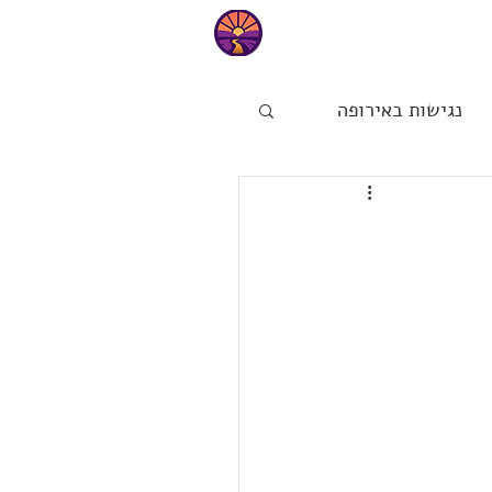
ם
בית
נגישות באירופה
ות
הפינה של מיכל