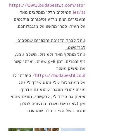
https://www.budapest4t.com/stor
ies/s2
 הטיולים הללו מומלצים מאד 
ומעבירים המון מידע וסיפורים פיקנטים 
על העיר. ספרו מראש על מוגבלותכם.
טיול לברך הדנובה והכפרים שמסביב 
לבודפשט: 
טיול מומלץ מאד ולא זול. משלב טבע, 
נוף וכפרים. זמן 9-8 שעות. יצרתי קשר 
עם איציק מאתר 
https://budapestil.co.il/
 סיפרתי לו 
על המוגבלות שלי והוא שידך לי נהג 
מונית יהודי הונגרי שהוא גם מדריך. 
איציק גם סידר לי, לבקשתי, מונית שהיא 
ואן (לא נגיש) משדה התעופה למלון 
וחזור בשל הציוד הרב שהבאנו.