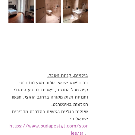
בילויים, קניות ואוכל:
בבודפשט יש אין ספור מסעדות ובתי 
קפה מכל הסוגים, פאבים ברובע היהודי 
וחנויות ושוק מקורה ברחוב הואצי. חפשו 
המלצות באינטרנט.
טיולים רגליים נגישים בהדרכת מדריכים 
ישראלים: 
https://www.budapest4t.com/stor
ies/s1
 , 