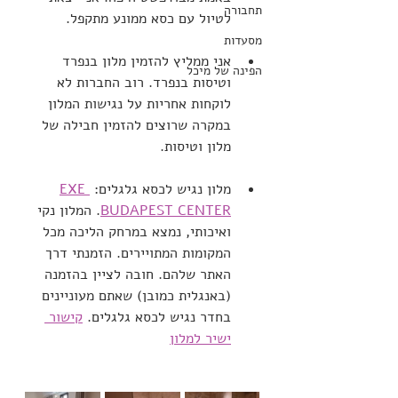
תחבורה
לטיול עם כסא ממונע מתקפל.
מסעדות
אני ממליץ להזמין מלון בנפרד 
הפינה של מיכל
וטיסות בנפרד. רוב החברות לא 
לוקחות אחריות על נגישות המלון 
במקרה שרוצים להזמין חבילה של 
מלון וטיסות.
מלון נגיש לכסא גלגלים: 
EXE 
BUDAPEST CENTER
. המלון נקי 
ואיכותי, נמצא במרחק הליכה מכל 
המקומות המתויירים. הזמנתי דרך 
האתר שלהם. חובה לציין בהזמנה 
(באנגלית כמובן) שאתם מעוניינים 
בחדר נגיש לכסא גלגלים. 
קישור 
ישיר למלון