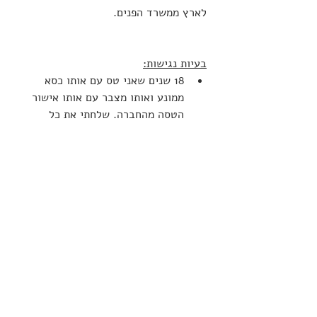
לארץ ממשרד הפנים.
בעיות נגישות:
18 שנים שאני טס עם אותו כסא 
ממונע ואותו מצבר עם אותו אישור 
הטסה מהחברה. שלחתי את כל 
האישורים לפני הטיסה והכל אושר. 
שהגעתי לנמל התעופה בן גוריון, 
בקר הטיסה החליט שחסר להם נתון 
ההספק של המצבר (WATT). 
התקשרתי לספק והוא אמר להם 
שאין אישור הטסה אחר. רק לאחר 
שעה וחצי המתנה אושרה לי העלייה 
למטוס. שערורייתי.
מסעדת כרמל הכשרה אינה 
ידידותית לאנשים עם מוגבלות. 