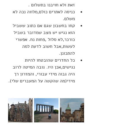
זאת ולא חויבנו בתשלום .
כניסה לאתרים כולם,מלווה נכה לא 
משלם.
קחו בחשבון שגם אם כתוב ששביל 
הוא נגיש יש מצב שמדובר בשביל 
כורכר,לא סלול ,פחות נח. אפשרי 
לעשות,אבל חשוב לדעת למה 
להתכונן.
כל החדרים שהובטחו להיות 
נגישים,אכן היו. גובה המיטה לרוב 
היה גבוה מידי עבורי, והמזרון רך 
מידי(מה שהקשה על המעברים שלי).