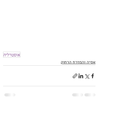
אוסטרליה
אסיה והמזרח הרחוק
פוסטים אחרונים
הצג הכול