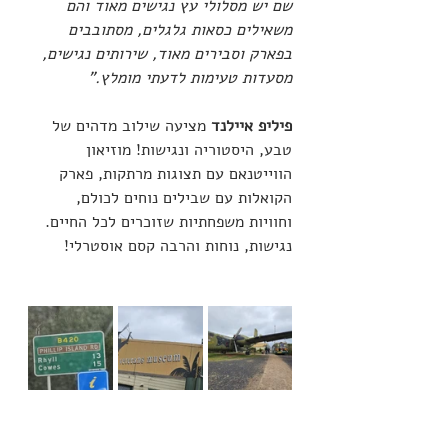
שם יש מסלולי עץ נגישים מאוד והם 
משאילים כסאות גלגלים, מסתובבים 
בפארק וסבירים מאוד, שירותים נגישים, 
מסעדות טעימות לדעתי מומלץ."
פיליפ איילנד
 מציעה שילוב מדהים של 
טבע, היסטוריה ונגישות! מוזיאון 
הווייטנאם עם תצוגות מרתקות, פארק 
הקואלות עם שבילים נוחים לכולם, 
וחוויות משפחתיות שזוכרים לכל החיים. 
נגישות, נוחות והרבה קסם אוסטרלי!