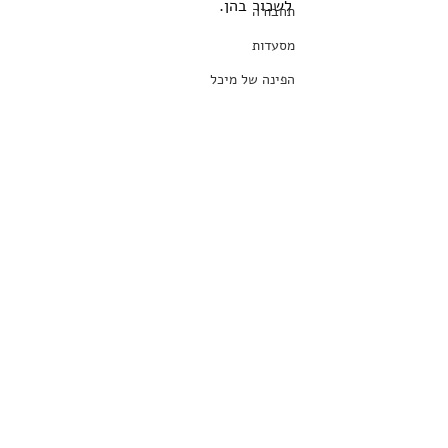
לשכור בהן.
תחבורה
מסעדות
הפינה של מיכל