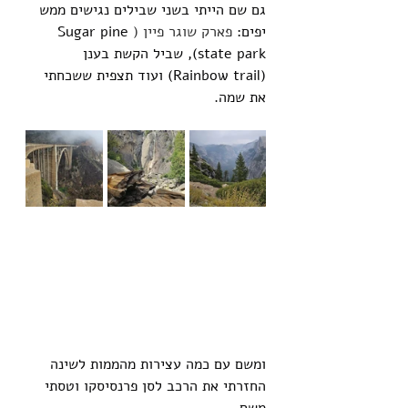
גם שם הייתי בשני שבילים נגישים ממש 
יפים: 
פארק שוגר פיין (
Sugar pine 
state park), שביל הקשת בענן 
(Rainbow trail) ועוד תצפית ששכחתי 
את שמה.
ומשם עם כמה עצירות מהממות לשינה 
החזרתי את הרכב לסן פרנסיסקו וטסתי 
משם.