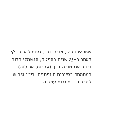
שמי צחי כהן, מורה דרך, נעים להכיר. 🌹
לאחר כ-25 שנים בהייטק, הגשמתי חלום 
וכיום אני מורה דרך (עברית, אנגלית) 
המתמחה בסיורים חווייתיים, בימי גיבוש 
לחברות ובתיירות עסקית.
הרשמה לסיור